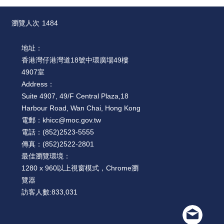
瀏覽人次
1484
地址：
香港灣仔港灣道18號中環廣場49樓
4907室
Address：
Suite 4907, 49/F Central Plaza,18
Harbour Road, Wan Chai, Hong Kong
電郵：
khicc@moc.gov.tw
電話：
(852)2523-5555
傳真：
(852)2522-2801
最佳瀏覽環境：
1280 x 960以上視窗模式，Chrome瀏
覽器
訪客人數:
833,031