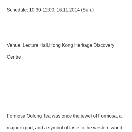
Schedule: 10:30-12:00, 16.11.2014 (Sun.)
Venue: Lecture Hall,Hong Kong Heritage Discovery
Centre
Formosa Oolong Tea was once the jewel of Formosa, a
major export, and a symbol of taste to the western world.