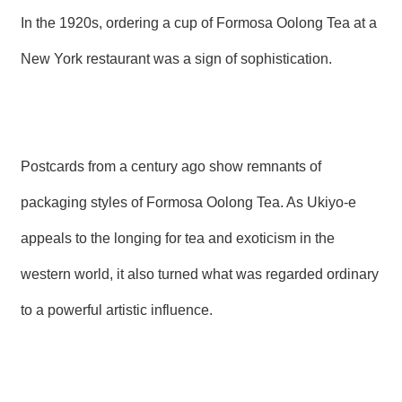
In the 1920s, ordering a cup of Formosa Oolong Tea at a
New York restaurant was a sign of sophistication.
Postcards from a century ago show remnants of
packaging styles of Formosa Oolong Tea. As Ukiyo-e
appeals to the longing for tea and exoticism in the
western world, it also turned what was regarded ordinary
to a powerful artistic influence.