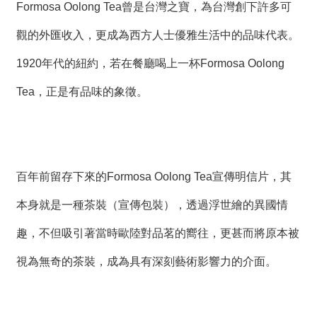
絡
Formosa Oolong Tea曾是台灣之寶，為台灣創下許多可
我
們
觀的外匯收入，更成為西方人士優雅生活中的品味代表。
1920年代的紐約，若在餐廳喝上一杯Formosa Oolong
網
站
Tea，正是有品味的象徵。
導
覽
百年前留存下來的Formosa Oolong Tea宣傳明信片，其
本身就是一種茶裝（宣傳包裝），透過浮世繪的異國情
趣，不但吸引著當時歐陸對品茗的嚮往，更甚而將原本被
視為無奇的茶裝，成為具有深刻藝術影響力的介面。