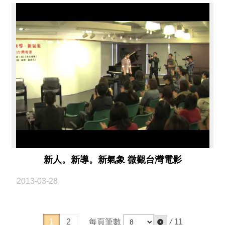
新人。新導。新氣象 微觀台灣電影
2013-03-28
每頁筆數
/
11
1
2