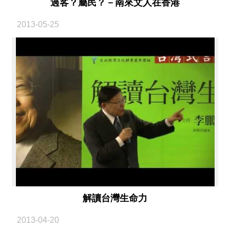
過客？屬民？－南來文人在香港
2013-05-25
解讀台灣生命力
2013-04-20