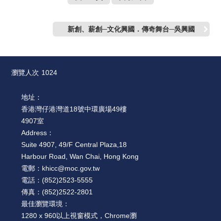
新創、薪創─文化興國．傳奇舞台─吳興國
瀏覽人次
1024
地址：
香港灣仔港灣道18號中環廣場49樓
4907室
Address：
Suite 4907, 49/F Central Plaza,18
Harbour Road, Wan Chai, Hong Kong
電郵：
khicc@moc.gov.tw
電話：
(852)2523-5555
傳真：
(852)2522-2801
最佳瀏覽環境：
1280 x 960以上視窗模式，Chrome瀏