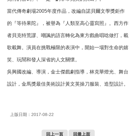
當代傳奇劇場2005年度作品，改編自諾貝爾文學獎鉅作
的『等待果陀』，被譽為『人類至高心靈寫照』。西方作
者貝克特荒謬、嘲諷的語言轉化為東方戲曲唱唸做打，載
歌載舞。演員在挑戰極限的表演中，開始一場對生命的嬉
笑、玩鬧和發人深省的人文關懷。
吳興國改編、導演，金士傑戲劇指導，林克華燈光、舞台
設計，金馬獎最佳美術設計黃文英操刀服裝、造型設計。
上版日期：2017-08-22
回上一頁
回最上面