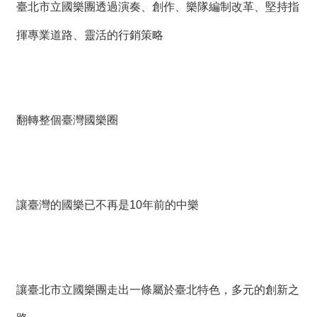
絡
臺北市立國樂團透過演奏、創作、樂隊編制改革、堅持指
我
們
揮專業道路、靈活的行銷策略
網
站
導
覽
翻轉整個臺灣國樂圈
讓臺灣的國樂已不再是10年前的中樂
讓臺北市立國樂團走出一條屬於臺北特色，多元的創新之