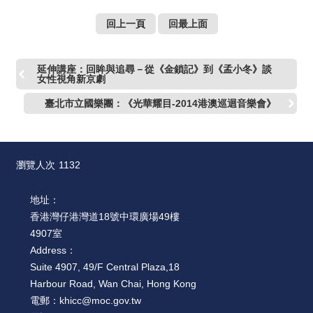
回上一頁
回最上面
延伸講座：回眸與追尋－從《金鎖記》到《孟小冬》談
女性視角新京劇
臺北市立國樂團：《光華耀目-2014港澳巡迴音樂會》
瀏覽人次
1132
地址：
香港灣仔港灣道18號中環廣場49樓
4907室
Address：
Suite 4907, 49/F Central Plaza,18
Harbour Road, Wan Chai, Hong Kong
電郵：
khicc@moc.gov.tw