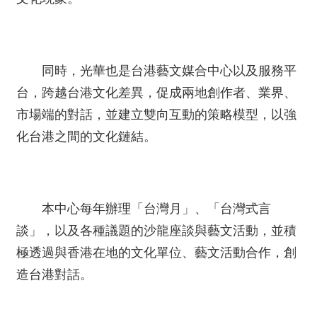
薦
新
聞
同時，光華也是台港藝文媒合中心以及服務平
稿
台，跨越台港文化差異，促成兩地創作者、業界、
友
市場端的對話，並建立雙向互動的策略模型，以強
站
化台港之間的文化鏈結。
連
結
加
入
本中心每年辦理「台灣月」、「台灣式言
光
談」，以及各種議題的沙龍座談與藝文活動，並積
華
之
極透過與香港在地的文化單位、藝文活動合作，創
友
造台港對話。
聯