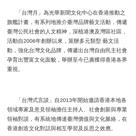
絡
我
「台灣月」為光華新聞文化中心在香港推動之
們
旗艦計畫，有系列地推介臺灣品牌藝文活動，傳遞
臺灣公民社會的人文精神，深植港澳及灣區社區，
網
站
活動自2006年創辦以來，策辦多元類型 藝文活
導
動，強化台灣文化品牌，傳遞出台灣自由民主社會
覽
孕育出豐富文化面貌，舉辦至今已廣獲得香港各界
重視。
「台灣式言談」自2013年開始邀請香港本地各
領域專家及意見領袖擔任主持人、社會創新與專業
領袖對談，有系統地傳達臺灣價值與文化脈絡，在
香港創造文化對話與相互學習及反思之效應。