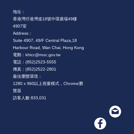
絡
我
地址：
們
香港灣仔港灣道18號中環廣場49樓
4907室
網
Address：
站
Suite 4907, 49/F Central Plaza,18
導
Harbour Road, Wan Chai, Hong Kong
覽
電郵：
khicc@moc.gov.tw
電話：
(852)2523-5555
傳真：
(852)2522-2801
最佳瀏覽環境：
1280 x 960以上視窗模式，Chrome瀏
覽器
訪客人數:
833,031