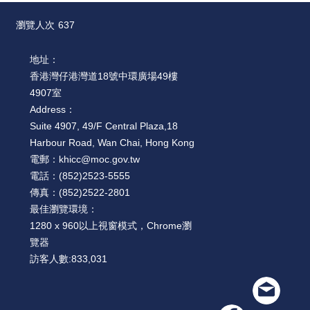
絡
我
瀏覽人次
637
們
地址：
網
香港灣仔港灣道18號中環廣場49樓
站
4907室
導
Address：
覽
Suite 4907, 49/F Central Plaza,18
Harbour Road, Wan Chai, Hong Kong
電郵：
khicc@moc.gov.tw
電話：
(852)2523-5555
傳真：
(852)2522-2801
最佳瀏覽環境：
1280 x 960以上視窗模式，Chrome瀏
覽器
訪客人數:
833,031