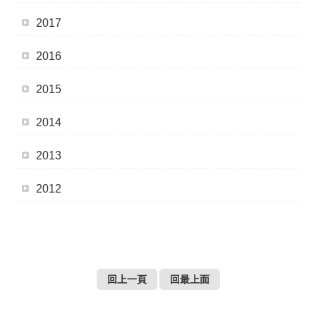
薦
2017
新
2016
聞
稿
2015
友
2014
站
連
結
2013
2012
加
入
光
華
之
友
回上一頁
回最上面
聯