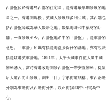
西營盤位於香港島西部的住宅區，是香港最早期發展的地
區之一。香港開埠後，英國人發展維多利亞城，其西端包
括西營盤等成為華人聚居之地，聚集海味和中藥材的店
舖，一直發展至今。西營盤地名中的「營盤」，是軍營的
意思。「軍營」所屬有指是海盜張保仔的基地，亦有說法
指是駐港英軍營地。1851年，太平天國事件使大量中國
難民湧入，當時香港政府開發西營盤一帶安置難民，從皇
后大道西向山發展，劃出「目」字形街道結構，東西兩邊
分別為東邊街及西邊街分界，以正街(原稱中正街)為中
心。