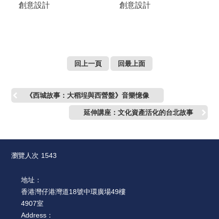
創意設計
創意設計
回上一頁
回最上面
《西城故事：大稻埕與西營盤》音樂憶像
延伸講座：文化資產活化的台北故事
瀏覽人次
1543
地址：
香港灣仔港灣道18號中環廣場49樓
4907室
Address：