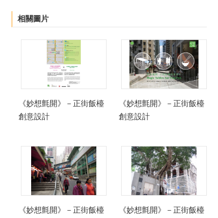
相關圖片
《妙想氈開》－正街飯檯
《妙想氈開》－正街飯檯
創意設計
創意設計
《妙想氈開》－正街飯檯
《妙想氈開》－正街飯檯