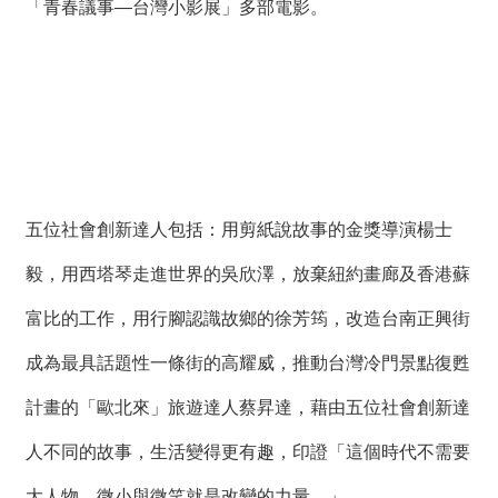
「青春議事—台灣小影展」多部電影。
五位社會創新達人包括：用剪紙說故事的金獎導演楊士
毅，用西塔琴走進世界的吳欣澤，放棄紐約畫廊及香港蘇
富比的工作，用行腳認識故鄉的徐芳筠，改造台南正興街
成為最具話題性一條街的高耀威，推動台灣冷門景點復甦
計畫的「歐北來」旅遊達人蔡昇達，藉由五位社會創新達
人不同的故事，生活變得更有趣，印證「這個時代不需要
大人物，微小與微笑就是改變的力量。」