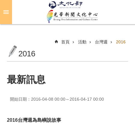
跳到主要內容區塊
進
階
搜
尋
首頁
活動
台灣週
2016
2016
關
於
光
最新訊息
華
活
開始日期：2016-04-08 00:00～2016-04-17 00:00
動
光
2016台灣週為島嶼說故事
華
推