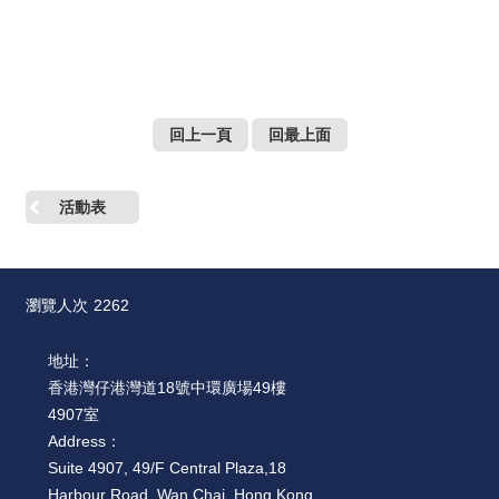
回上一頁
回最上面
活動表
瀏覽人次
2262
地址：
香港灣仔港灣道18號中環廣場49樓
4907室
Address：
Suite 4907, 49/F Central Plaza,18
Harbour Road, Wan Chai, Hong Kong