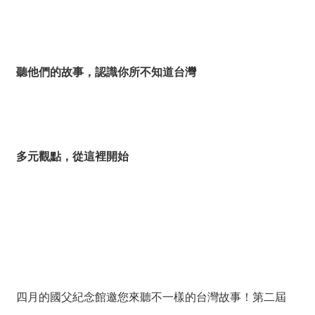
絡
我
們
聽他們的故事，認識你所不知道台灣
網
站
導
覽
多元觀點，從這裡開始
四月的國父紀念館邀您來聽不一樣的台灣故事！第二屆