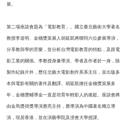
展。
第二場座談會題為「電影教育」。國立臺北藝術大學著名
教授李道明、金穗獎策展人胡延凱將聯同六位參展導演，
分享教與學的苦樂，並分析台灣電影教育的特點，及跟電
影工業的關係。李教授身兼導演、學者及作者於一身，除
製作紀錄片外，歷任北藝大電影創作系系主任，並出版多
本與電影有關的著作及翻譯。胡延凱擔任金穗獎策展多
年，金穗獎輔導金一直是培育年輕影人的搖籃。座談會將
由金馬獎得獎導演應亮主持，應導演為中國著名獨立導
演，現居香港，並在演藝學院及浸會大學授課。