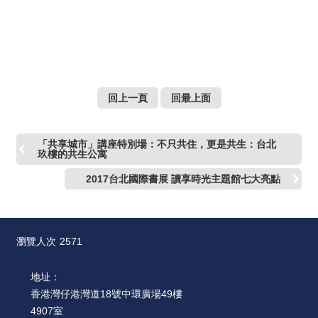
回上一頁
回最上面
「共享城市」講座特別場：不只共住，更是共生：台北
玖樓的共生公寓
2017台北國際書展 讀享時光主題館七大亮點
瀏覽人次
2571
地址：
香港灣仔港灣道18號中環廣場49樓
4907室