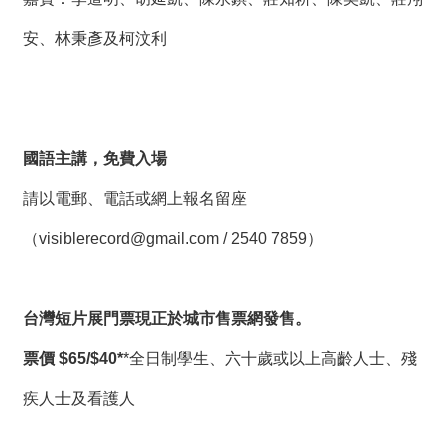
安、林秉彥及柯汶利
國語主講，免費入場
請以電郵、電話或網上報名留座
（
visiblerecord@gmail.com
/ 2540 7859）
台灣短片展門票現正於城市售票網發售。
票價
$65/$40*
*全日制學生、六十歲或以上高齡人士、殘
疾人士及看護人