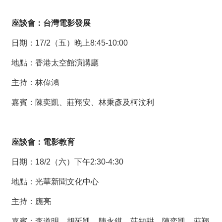
座談會：台灣電影發展
日期：17/2（五）晚上8:45-10:00
地點：香港太空館演講廳
主持：林偉鴻
嘉賓：陳奕凱、莊翔安、林秉彥及柯汶利
座談會：電影教育
日期：18/2（六）下午2:30-4:30
地點：光華新聞文化中心
主持：應亮
嘉賓：李道明、胡延凱、陳永錤、莊知耕、陳奕凱、莊翔