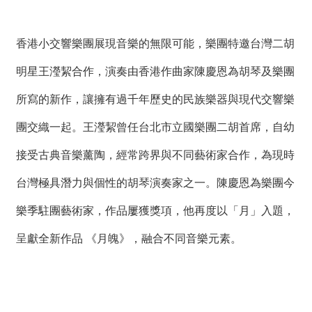
香港小交響樂團展現音樂的無限可能，樂團特邀台灣二胡
明星王瀅絜合作，演奏由香港作曲家陳慶恩為胡琴及樂團
所寫的新作，讓擁有過千年歷史的民族樂器與現代交響樂
團交織一起。王瀅絜曾任台北市立國樂團二胡首席，自幼
接受古典音樂薰陶，經常跨界與不同藝術家合作，為現時
台灣極具潛力與個性的胡琴演奏家之一。陳慶恩為樂團今
樂季駐團藝術家，作品屢獲獎項，他再度以「月」入題，
呈獻全新作品 《月魄》，融合不同音樂元素。