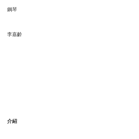
鋼琴
李嘉齡
介紹