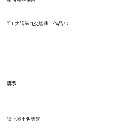
降E大調第九交響曲，作品70
購票
請上城市售票網