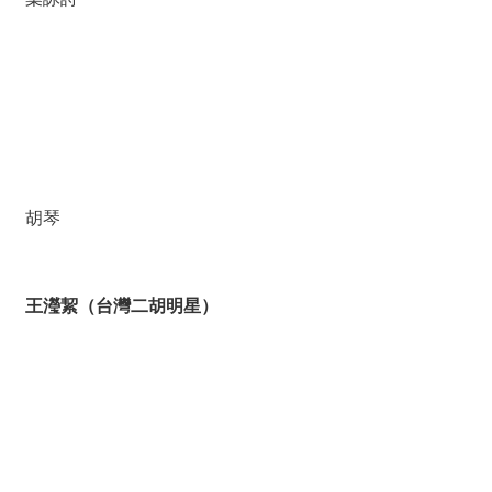
胡琴
王瀅絜（台灣二胡明星）