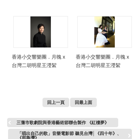
香港小交響樂團．月魄 x
香港小交響樂團．月魄 x
台灣二胡明星王瀅絜
台灣二胡明星王瀅絜
回上一頁
回最上面
三藩市歌劇院與香港藝術節聯合製作 《紅樓夢》
「唱出自己的歌」音樂電影節 聽見台灣│《四十年》、
《那魯灣》