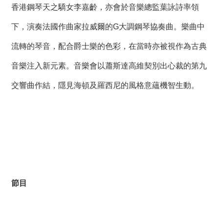
香港鋼琴天之驕女李嘉齡，亦會於音樂總監葉詠詩率領
下，演奏法國作曲家拉威爾的G大調鋼琴協奏曲。樂曲中
流轉的琴音，配合爵士樂的色彩，在當時亦被視作為古典
音樂注入新元素。音樂會以蕭斯達高維契別出心裁的第九
交響曲作結，隱見海頓及羅西尼的風格意蘊機智生動。
節目