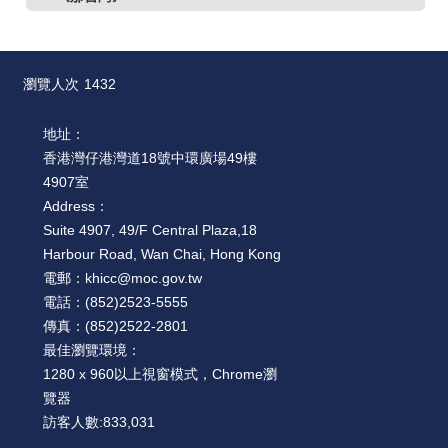
瀏覽人次
1432
地址：
香港灣仔港灣道18號中環廣場49樓
4907室
Address：
Suite 4907, 49/F Central Plaza,18
Harbour Road, Wan Chai, Hong Kong
電郵：
khicc@moc.gov.tw
電話：
(852)2523-5555
傳真：
(852)2522-2801
最佳瀏覽環境：
1280 x 960以上視窗模式，Chrome瀏
覽器
訪客人數:
833,031