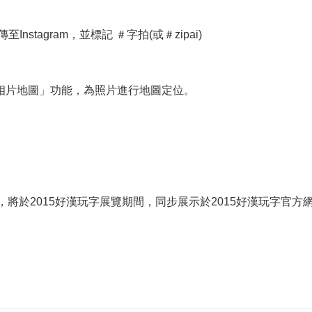
Instagram，並標記 ＃字拍(或＃zipai)
的相片地圖」功能，為照片進行地圖定位。
將於2015好漢玩字展覽期間，同步展示於2015好漢玩字官方