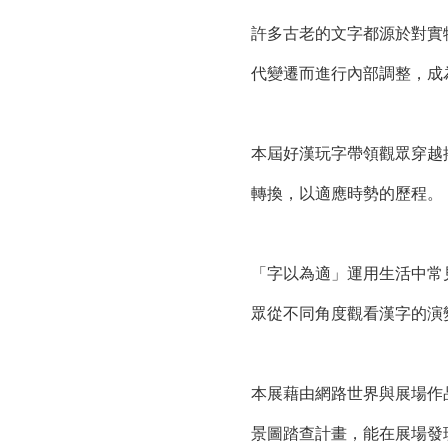
許多古老的文字都源於對實
代變遷而進行內部調整，成
本屆好漢玩字帶領觀眾穿越
轉換，以適應時勢的歷程。
「字以為適」運用生活中常
眾從不同角度觀看漢字的演
本展藉由網路世界與展場作
景圖踏查計畫，能在展場發