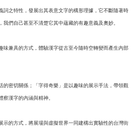
義詞之特性，發展出其表意文字的構形理據，它不斷隨著時
，我們自己甚至不清楚它其中蘊藏的有趣意義及奧妙。
趣味兼具的方式，體驗漢字從古至今隨時空轉變而產生內部
活的密切關係；「字得奇樂」是以趣味的展示手法，帶領觀
體察漢字的內涵與精神。
展示的方式，將展場與虛擬世界一同建構出實驗性的台灣街