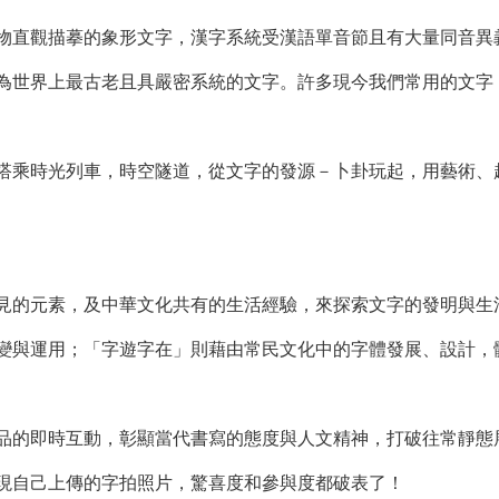
物直觀描摹的象形文字，漢字系統受漢語單音節且有大量同音異
為世界上最古老且具嚴密系統的文字。許多現今我們常用的文字
搭乘時光列車，時空隧道，從文字的發源－卜卦玩起，用藝術、
見的元素，及中華文化共有的生活經驗，來探索文字的發明與生
變與運用；「字遊字在」則藉由常民文化中的字體發展、設計，
品的即時互動，彰顯當代書寫的態度與人文精神，打破往常靜態
現自己上傳的字拍照片，驚喜度和參與度都破表了！