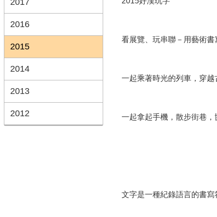
2015好漢玩字
2017
2016
看展覽、玩串聯－用藝術書
2015
2014
一起乘著時光的列車，穿越
2013
2012
一起拿起手機，散步街巷，
文字是一種紀錄語言的書寫