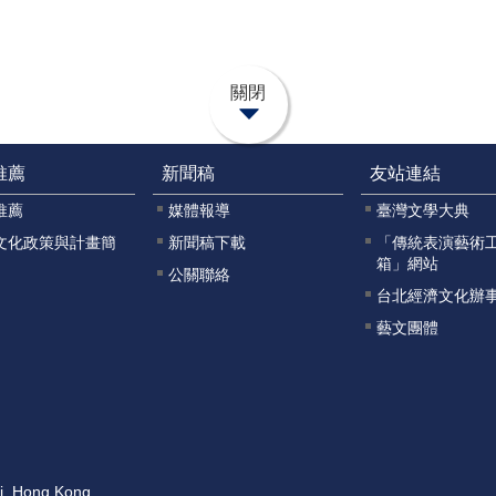
關閉
推薦
新聞稿
友站連結
推薦
媒體報導
臺灣文學大典
文化政策與計畫簡
新聞稿下載
「傳統表演藝術
箱」網站
公關聯絡
台北經濟文化辦
藝文團體
ai, Hong Kong