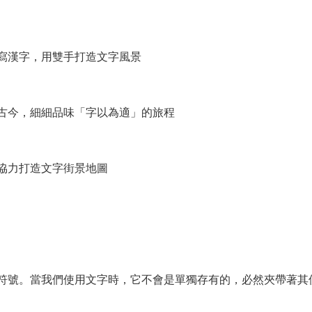
寫漢字，用雙手打造文字風景
古今，細細品味「字以為適」的旅程
協力打造文字街景地圖
符號。當我們使用文字時，它不會是單獨存有的，必然夾帶著其