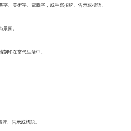
準字、美術字、電腦字，或手寫招牌、告示或標語。
街景圖。
續刻印在當代生活中。
招牌、告示或標語。