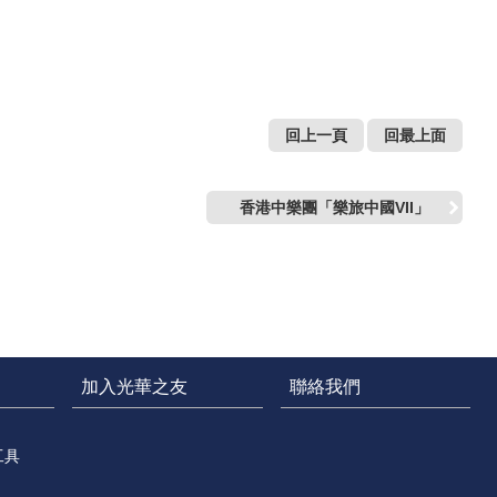
回上一頁
回最上面
香港中樂團「樂旅中國VII」
加入光華之友
聯絡我們
工具