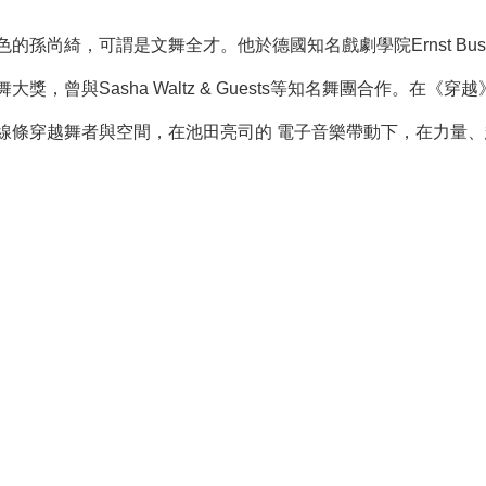
，可謂是文舞全才。他於德國知名戲劇學院Ernst Busch Acade
獎，曾與Sasha Waltz & Guests等知名舞團合作。
線條穿越舞者與空間，在池田亮司的 電子音樂帶動下，在力量