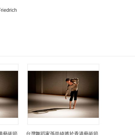
edrich
港藝術節
台灣舞蹈家孫尚綺將於香港藝術節