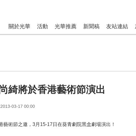
關於光華
活動
光華推薦
新聞稿
友站連結
尚綺將於香港藝術節演出
013-03-17 00:00
術節之邀，3月15-17日在葵青劇院黑盒劇場演出！