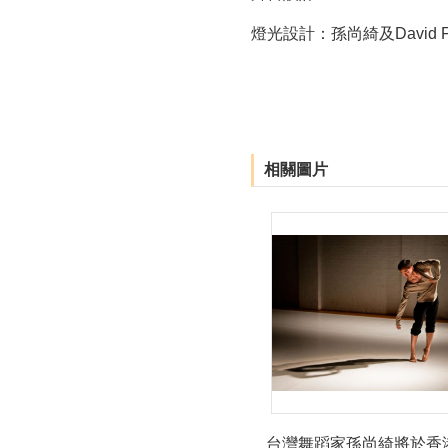
燈光設計：孫尚綺及David Fri
相關圖片
台灣舞蹈家孫尚綺將於香