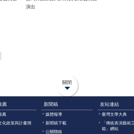
演出
關閉
推薦
新聞稿
友站連結
推薦
媒體報導
臺灣文學大典
文化政策與計畫簡
新聞稿下載
「傳統表演藝術
箱」網站
公關聯絡