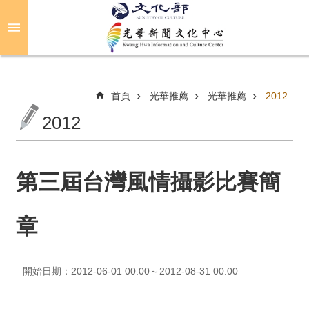
跳到主要內容區塊
進
階
搜
尋
首頁
光華推薦
光華推薦
2012
2012
關
於
光
第三屆台灣風情攝影比賽簡
華
章
活
動
開始日期：2012-06-01 00:00～2012-08-31 00:00
光
華
推