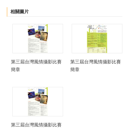
薦
相關圖片
新
聞
稿
友
站
連
第三屆台灣風情攝影比賽
第三屆台灣風情攝影比賽
結
簡章
簡章
加
入
光
華
之
友
聯
第三屆台灣風情攝影比賽