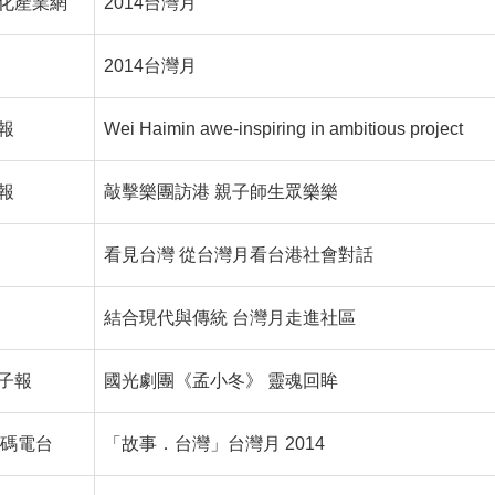
化產業網
2014台灣月
2014台灣月
報
Wei Haimin awe-inspiring in ambitious project
報
敲擊樂團訪港 親子師生眾樂樂
看見台灣 從台灣月看台港社會對話
結合現代與傳統 台灣月走進社區
子報
國光劇團《孟小冬》 靈魂回眸
數碼電台
「故事．台灣」台灣月 2014