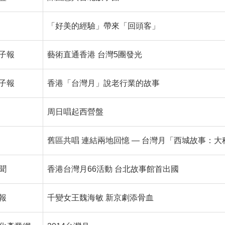
「好美的經驗」帶來「回頭客」
子報
藝術直通香港 台灣5團發光
子報
香港「台灣月」說老行業的故事
周日唱起西營盤
舊區共唱 連結兩地回憶 — 台灣月「西城故事：
聞
香港台灣月66活動 台北故事館首出國
報
千變女王魏海敏 新京劇添骨血