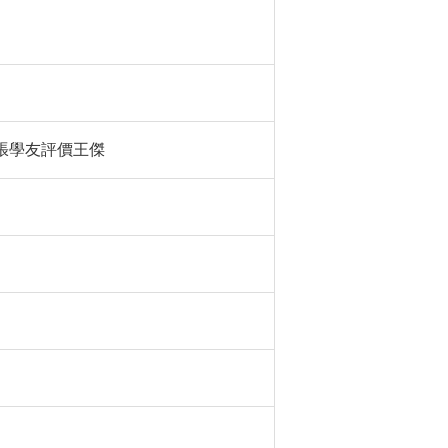
張學友評價王傑