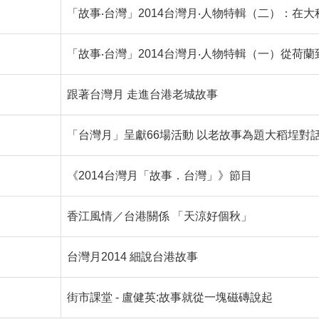
「故事‧台灣」2014台灣月‧人物特輯（二）：在大
「故事‧台灣」2014台灣月‧人物特輯（一）從荷
跟著台灣月 走進台港老城故事
「台灣月」呈獻66場活動 以老故事為題大稻埕對
《2014台灣月「故事．台灣」》節目
香江風情／台港關係 「天涼好個秋」
台灣月2014 細說台港故事
街市課堂 - 盧健英:故事就從一塊磁磚說起