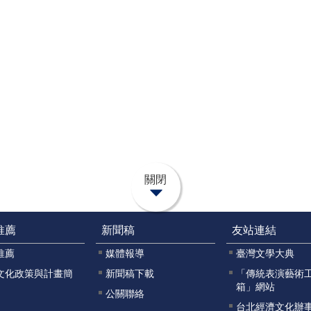
關閉
推薦
新聞稿
友站連結
推薦
媒體報導
臺灣文學大典
文化政策與計畫簡
新聞稿下載
「傳統表演藝術
箱」網站
公關聯絡
台北經濟文化辦