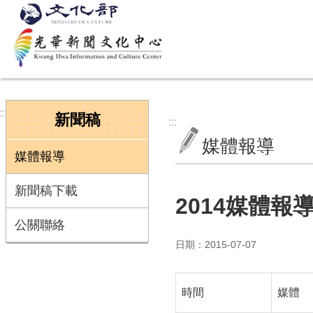
跳到主要內容區塊
:::
新聞稿
:::
媒體報導
媒體報導
新聞稿下載
2014媒體報
公關聯絡
日期：2015-07-07
時間
媒體