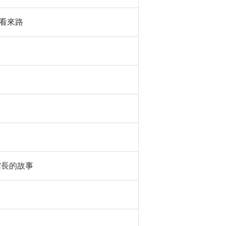
再看來路
館長的故事