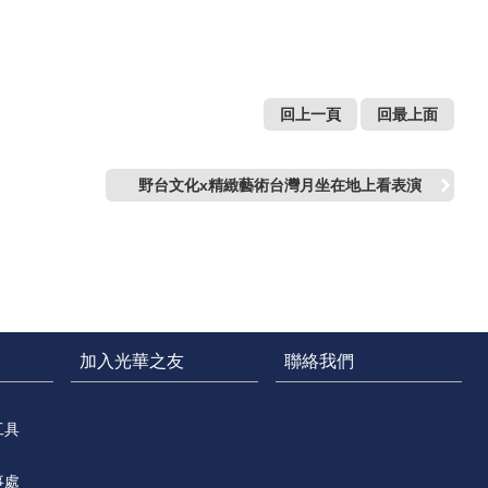
回上一頁
回最上面
野台文化x精緻藝術台灣月坐在地上看表演
加入光華之友
聯絡我們
工具
事處