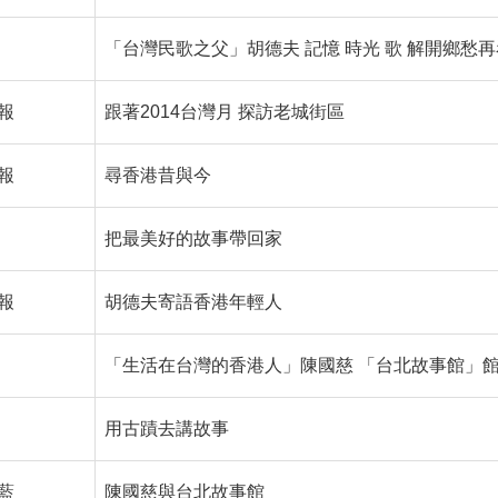
「台灣民歌之父」胡德夫 記憶 時光 歌 解開鄉愁
報
跟著2014台灣月 探訪老城街區
報
尋香港昔與今
把最美好的故事帶回家
報
胡德夫寄語香港年輕人
「生活在台灣的香港人」陳國慈 「台北故事館」
用古蹟去講故事
藍
陳國慈與台北故事館