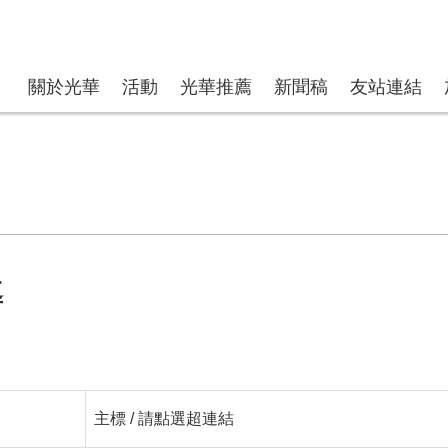
關於光華
活動
光華推薦
新聞稿
友站連結
導
主標 / 請點選超連結