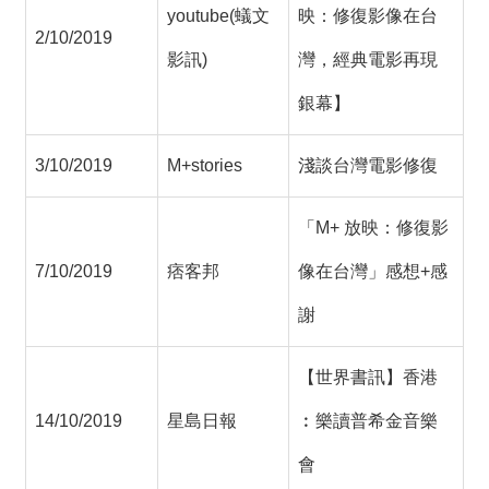
youtube(蟻文
映：修復影像在台
2/10/2019
影訊)
灣，經典電影再現
銀幕】
3/10/2019
M+stories
淺談台灣電影修復
「M+ 放映：修復影
7/10/2019
痞客邦
像在台灣」感想+感
謝
【世界書訊】香港
14/10/2019
星島日報
︰樂讀普希金音樂
會