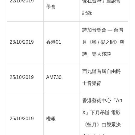
22/10/2019
像在台灣」座談會
學會
記錄
詩加音樂會 — 台灣
23/10/2019
香港01
月《噪 / 樂之間》與
詩、樂人淺談
西九辦首屆自由爵
25/10/2019
AM730
士音樂節
香港藝術中心「Art
X」下月舉辦 電影
25/10/2019
橙報
《藍月》由觀眾決