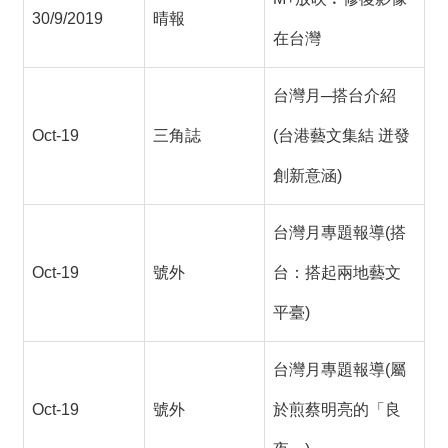
30/9/2019
晴報
在台灣
台灣月─搭台介紹
Oct-19
三角誌
(台港藝文集結 迸發
創新意涵)
台灣月專題報導(搭
Oct-19
號外
台：搭起兩地藝文
平臺)
台灣月專題報導(屬
Oct-19
號外
於煎蔡明亮的「良