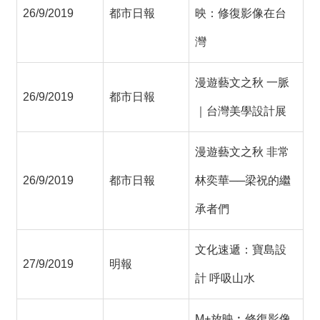
26/9/2019
都市日報
映：修復影像在台
灣
漫遊藝文之秋 一脈
26/9/2019
都市日報
｜台灣美學設計展
漫遊藝文之秋 非常
26/9/2019
都市日報
林奕華──梁祝的繼
承者們
文化速遞：寶島設
27/9/2019
明報
計 呼吸山水
M+放映︰修復影像