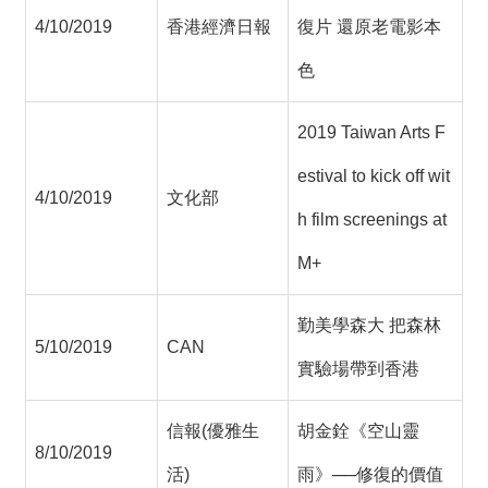
4/10/2019
香港經濟日報
復片 還原老電影本
色
2019 Taiwan Arts F
estival to kick off wit
4/10/2019
文化部
h film screenings at
M+
勤美學森大 把森林
5/10/2019
CAN
實驗場帶到香港
信報(優雅生
胡金銓《空山靈
8/10/2019
活)
雨》──修復的價值