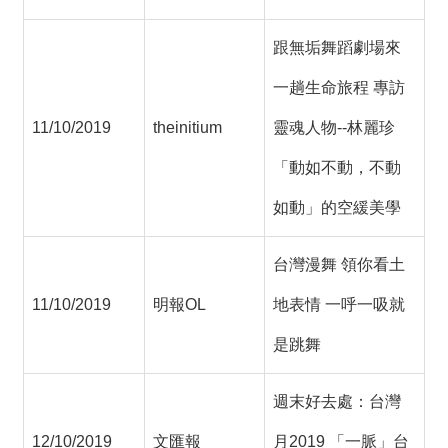
跟無垢舞蹈劇場來
一趟生命旅程 專訪
11/10/2019
theinitium
靈魂人物--林麗珍
「動如不動，不動
如動」的空緩美學
台灣漫舞 領你看土
11/10/2019
明報OL
地表情 一呼一吸就
是跳舞
週末好去處：台灣
12/10/2019
文匯報
月2019 「一脈」台