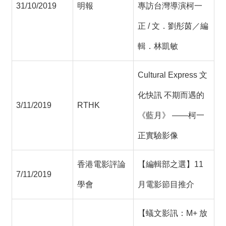
31/10/2019
明報
專訪台灣導演柯一
正 / 文．劉彤茵／編
輯．林凱敏
Cultural Express 文
化快訊 不期而遇的
3/11/2019
RTHK
《藍月》 ——柯一
正實驗影像
香港電影評論
【編輯部之選】11
7/11/2019
學會
月電影節目推介
【蟻文影訊：M+ 放