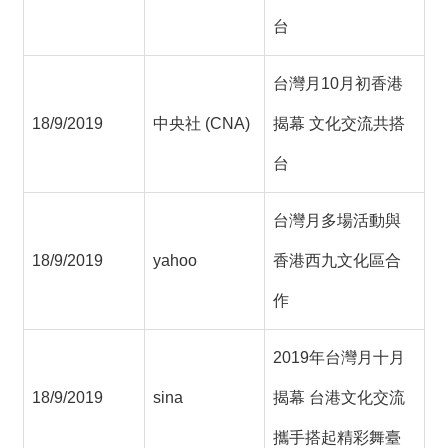
絡
我
台
們
台灣月10月初香港
網
18/9/2019
中央社 (CNA)
揭幕 文化交流共搭
站
導
台
覽
台灣月多場活動與
18/9/2019
yahoo
香港西九文化區合
作
2019年台灣月十月
18/9/2019
sina
揭幕 台港文化交流
攜手搭起精彩舞臺