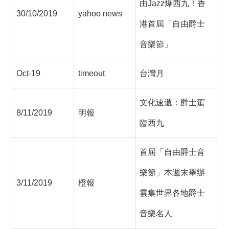
由Jazz爆西九！香
30/10/2019
yahoo news
港首屆「自由爵士
音樂節」
Oct-19
timeout
台灣月
文化速遞：爵士駕
8/11/2019
明報
臨西九
首屆「自由爵士音
樂節」本週末舉辦
3/11/2019
橙報
雲集世界各地爵士
音樂名人