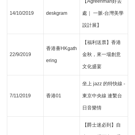
【Agreenman好去
14/10/2019
deskgram
處｜ 一脈-台灣美學
設計展】
【福利送票】香港
香港薈HKgath
22/9/2019
金秋，來一場創意
ering
文化盛宴
坐上 jazz 的特快線 -
7/11/2019
香港01
東京中央線 連繫台
日音樂情
【爵士迷必到】自