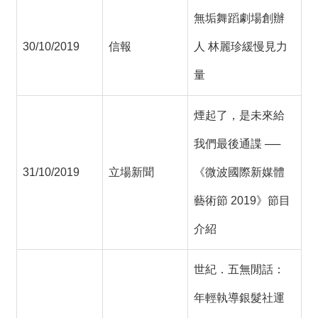
無垢舞蹈劇場創辦
30/10/2019
信報
人 林麗珍緩慢見力
量
煙起了，是未來給
我們最後通諜 ──
31/10/2019
立場新聞
《微波國際新媒體
藝術節 2019》節目
介紹
世紀．五無閒話：
年輕執導銀髮社運