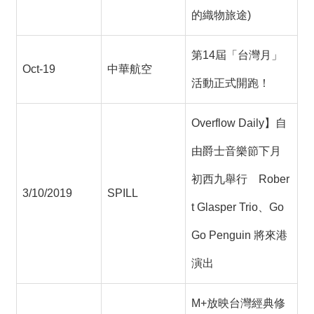
的織物旅途)
第14屆「台灣月」
Oct-19
中華航空
活動正式開跑！
Overflow Daily】自
由爵士音樂節下月
初西九舉行 Rober
3/10/2019
SPILL
t Glasper Trio、Go
Go Penguin 將來港
演出
M+放映台灣經典修