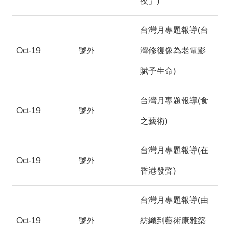
夜」)
台灣月專題報導(台
Oct-19
號外
灣修復像為老電影
賦予生命)
台灣月專題報導(食
Oct-19
號外
之藝術)
台灣月專題報導(在
Oct-19
號外
香港發聲)
台灣月專題報導(由
Oct-19
號外
紡織到藝術康雅築