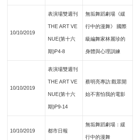
表演場雙週刊
無垢舞蹈劇場《緩
THE ART VE
行中的漫舞》 國際
10/10/2019
NUE(第十六
級編舞家林麗珍的
期)P4-8
身體與心理訓練
表演場雙週刊
THE ART VE
蔡明亮專訪:觀眾開
10/10/2019
NUE(第十六
始不害怕我的電影
期)P9-14
無垢舞蹈劇場：緩
10/10/2019
都市日報
行中的漫舞