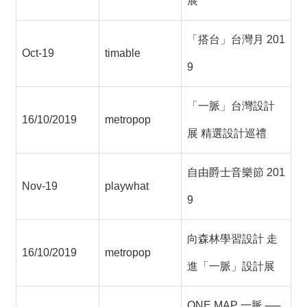
展
「搭台」台灣月 201
Oct-19
timable
9
「一脈」台灣設計
16/10/2019
metropop
展 精選設計巡禮
自由爵士音樂節 201
Nov-19
playwhat
9
向森林學習設計 走
16/10/2019
metropop
進「一脈」設計展
ONE MAP 一脈 ──