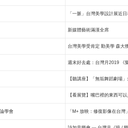
「一脈」台灣美學設計展近日
新媒體藝術滿漢全席
台灣美學受肯定 勤美學 森大獲De
週末好去處：台灣月2019 
【聽講座】「無垢舞蹈劇場」
【看展覽】嘴巴裡的東西可以是什
論學會
「M+ 放映：修復影像在台灣
詩加音樂會 — 台灣月《噪 /