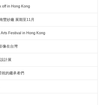
ck off in Hong Kong
豐紗廠 展期至11月
 Arts Festival in Hong Kong
復影像在台灣
學設計展
梁祝的繼承者們
水