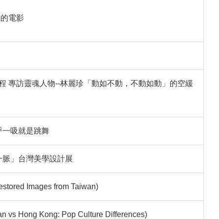
我的電影
程 專訪靈魂人物--林麗珍「動如不動，不動如動」的空緩
呼一吸就是跳舞
「一脈」台灣美學設計展
Restored Images from Taiwan)
wan vs Hong Kong: Pop Culture Differences)