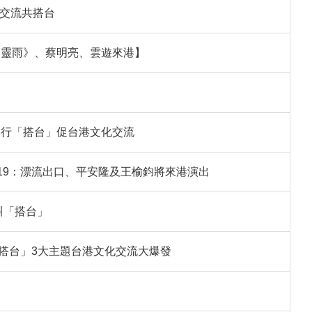
化交流共搭台
山靈雨》、蔡明亮、雲遊來港】
舉行「搭台」促台港文化交流
灣月 2019：漂流出口、平安隆及王榆鈞將來港演出
叫「搭台」
搭台」3大主題台港文化交流大爆發