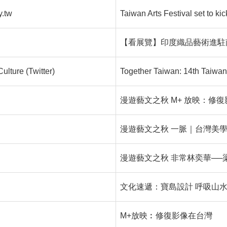
y.tw
Taiwan Arts Festival set to ki
【看展覽】印度織品藝術進駐南
Culture (Twitter)
Together Taiwan: 14th Taiwan
漫遊藝文之秋 M+ 放映：修
漫遊藝文之秋 一脈｜台灣美
漫遊藝文之秋 非常林奕華──
文化速遞：寶島設計 呼吸山
M+放映︰修復影像在台灣