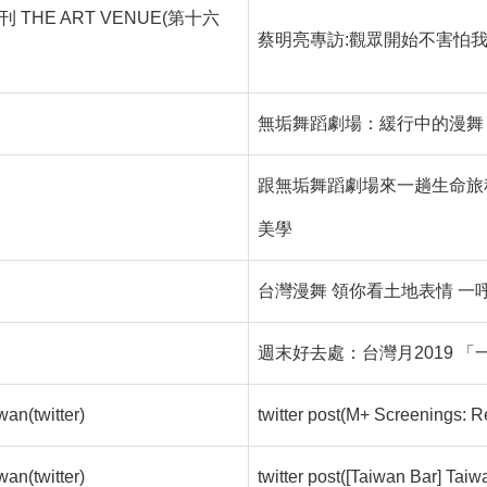
 THE ART VENUE(第十六
蔡明亮專訪:觀眾開始不害怕
無垢舞蹈劇場：緩行中的漫舞
跟無垢舞蹈劇場來一趟生命旅
美學
台灣漫舞 領你看土地表情 一
週末好去處：台灣月2019 
wan(twitter)
twitter post(M+ Screenings: 
wan(twitter)
twitter post([Taiwan Bar] Tai