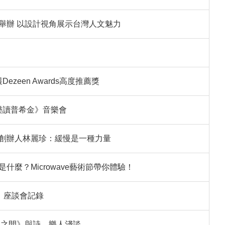
舉辦 以設計視角展示台灣人文魅力
zeen Awards高度推薦獎
《樂讀普希金》音樂會
創辦人林麗珍：緩慢是一種力量
麼？Microwave藝術節帶你體驗！
」座談會記錄
 樂之間》與詩、樂人淺談