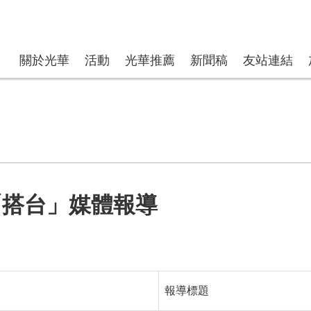
關於光華
活動
光華推薦
新聞稿
友站連結
月「搭台」媒體報導
報導標題