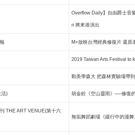
Overflow Daily】自由爵士音樂
n 將來港演出
報
M+放映台灣經典修復片 還原
2019 Taiwan Arts Festival to k
勤美學森大 把森林實驗場帶
活)
胡金銓《空山靈雨》──修復
 THE ART VENUE(第十六
無垢舞蹈劇場《緩行中的漫舞