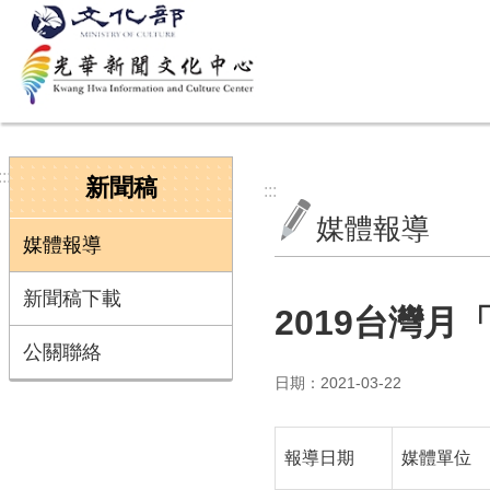
跳到主要內容區塊
:::
新聞稿
:::
媒體報導
媒體報導
新聞稿下載
2019台灣
公關聯絡
日期：2021-03-22
報導日期
媒體單位