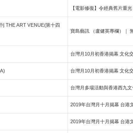
【電影修復】令經典舊片重光
 THE ART VENUE(第十四
寶島藝訊 （盧健英專欄）｜ 無
台灣月10月初香港揭幕 文化
A)
台灣月10月初香港揭幕 文化
台灣月多場活動與香港西九文
2019年台灣月十月揭幕 台
2019年台灣月十月揭幕 台