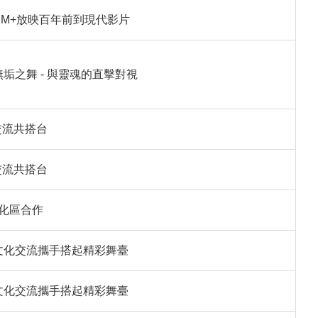
 M+放映百年前到現代影片
垢之舞 - 與靈魂的直擊對視
交流共搭台
交流共搭台
化區合作
港文化交流攜手搭起精彩舞臺
港文化交流攜手搭起精彩舞臺