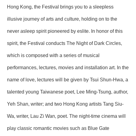
Hong Kong, the Festival brings you to a sleepless
illusive journey of arts and culture, holding on to the
never asleep spirit pioneered by eslite. In honor of this
spirit, the Festival conducts The Night of Dark Circles,
which is composed with a series of musical
performances, lectures, movies and installation art. In the
name of love, lectures will be given by Tsui Shun-Hwa, a
talented young Taiwanese poet, Lee Ming-Tsung, author,
Yeh Shan, writer; and two Hong Kong artists Tang Siu-
Wa, writer, Lau Zi Wan, poet. The night-time cinema will
play classic romantic movies such as Blue Gate