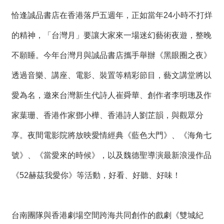
恰逢誠品書店在香港落戶五週年，正如當年24小時不打烊
的精神，「台灣月」要讓大家來一場迷幻藝術夜遊，整晚
不願睡。今年台灣月與誠品書店攜手舉辦《黑眼圈之夜》
透過音樂、講座、電影、裝置等精彩節目，藝文講堂將以
愛為名，邀來台灣新生代詩人崔舜華、創作者李明璁及作
家葉珊、香港作家鄧小樺、香港詩人劉芷韻，與觀眾分
享。夜間電影院將放映愛情經典《藍色大門》、《海角七
號》、《當愛來的時候》，以及魏德聖導演最新浪漫作品
《52赫茲我愛你》等活動，好看、好聽、好味！
台南團隊與香港劇場空間跨海共同創作的戲劇《雙城紀