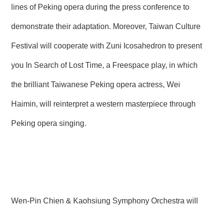
lines of Peking opera during the press conference to
demonstrate their adaptation. Moreover, Taiwan Culture
Festival will cooperate with Zuni Icosahedron to present
you In Search of Lost Time, a Freespace play, in which
the brilliant Taiwanese Peking opera actress, Wei
Haimin, will reinterpret a western masterpiece through
Peking opera singing.
Wen-Pin Chien & Kaohsiung Symphony Orchestra will