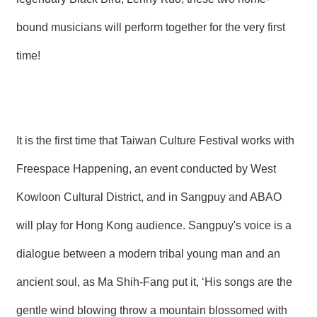
bound musicians will perform together for the very first
time!
It is the first time that Taiwan Culture Festival works with
Freespace Happening, an event conducted by West
Kowloon Cultural District, and in Sangpuy and ABAO
will play for Hong Kong audience. Sangpuy's voice is a
dialogue between a modern tribal young man and an
ancient soul, as Ma Shih-Fang put it, ‘His songs are the
gentle wind blowing throw a mountain blossomed with