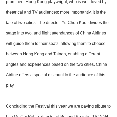
prominent Hong Kong playwright, who is well-loved by
theatrical and TV audiences; more importantly, it is the
tale of two cities. The director, Yu Chun Kau, divides the
stage into two, and flight attendances of China Airlines
will guide them to their seats, allowing them to choose
between Hong Kong and Tainan, enabling different
angles and experiences based on the two cities. China
Airline offers a special discount to the audience of this
play.
Concluding the Festival this year we are paying tribute to
late Mr. Chi PoLin, director of Beyond Beauty - TAIWAN