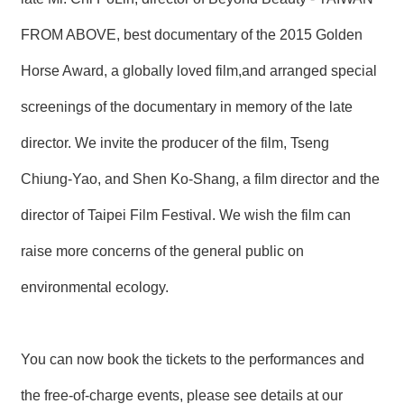
FROM ABOVE, best documentary of the 2015 Golden
Horse Award, a globally loved film,and arranged special
screenings of the documentary in memory of the late
director. We invite the producer of the film, Tseng
Chiung-Yao, and Shen Ko-Shang, a film director and the
director of Taipei Film Festival. We wish the film can
raise more concerns of the general public on
environmental ecology.
You can now book the tickets to the performances and
the free-of-charge events, please see details at our