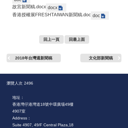
故宮新聞稿.docx
docx
香港授權展FRESHTAIWAN新聞稿.doc
doc
回上一頁
回最上面
2018年台灣週新聞稿
文化部新聞稿
瀏覽人次
2496
地址：
香港灣仔港灣道18號中環廣場49樓
4907室
Address：
Suite 4907, 49/F Central Plaza,18