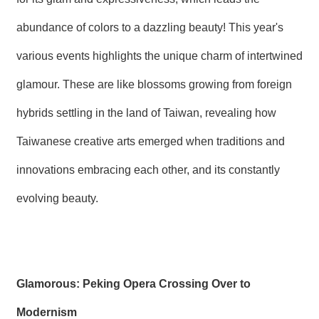
abundance of colors to a dazzling beauty! This year's
various events highlights the unique charm of intertwined
glamour. These are like blossoms growing from foreign
hybrids settling in the land of Taiwan, revealing how
Taiwanese creative arts emerged when traditions and
innovations embracing each other, and its constantly
evolving beauty.
Glamorous: Peking Opera Crossing Over to
Modernism