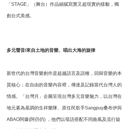
「STAGE」（舞台）作品細膩寫實又超現實的樣貌，獨
創台式美感。
多元聲音/來自土地的音樂、唱出大海的旋律
新世代的台灣音樂創作是超越語言及語種，回歸音樂的本
質核心；在自由的音樂內容裡，傳達及記錄當代台灣人的
情感。「台灣月」企圖呈現台灣多元音樂魅力，以台灣在
地元素為基調的生祥樂隊、原住民歌手Sangpuy桑布伊與
ABAO阿爆(阿仍仍) ，他們以母語搭配不同曲風及流行旋