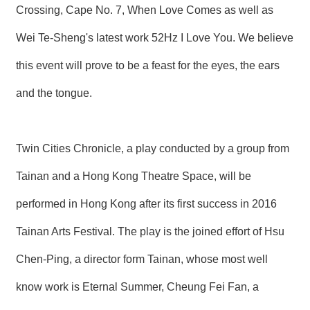
Crossing, Cape No. 7, When Love Comes as well as
Wei Te-Sheng's latest work 52Hz I Love You. We believe
this event will prove to be a feast for the eyes, the ears
and the tongue.
Twin Cities Chronicle, a play conducted by a group from
Tainan and a Hong Kong Theatre Space, will be
performed in Hong Kong after its first success in 2016
Tainan Arts Festival. The play is the joined effort of Hsu
Chen-Ping, a director form Tainan, whose most well
know work is Eternal Summer, Cheung Fei Fan, a