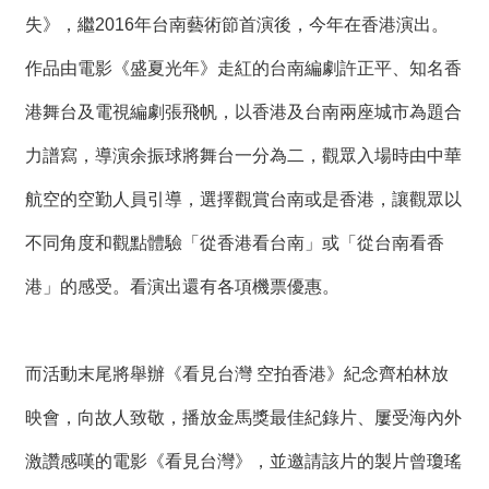
失》，繼2016年台南藝術節首演後，今年在香港演出。
作品由電影《盛夏光年》走紅的台南編劇許正平、知名香
港舞台及電視編劇張飛帆，以香港及台南兩座城市為題合
力譜寫，導演余振球將舞台一分為二，觀眾入場時由中華
航空的空勤人員引導，選擇觀賞台南或是香港，讓觀眾以
不同角度和觀點體驗「從香港看台南」或「從台南看香
港」的感受。看演出還有各項機票優惠。
而活動末尾將舉辦《看見台灣 空拍香港》紀念齊柏林放
映會，向故人致敬，播放金馬獎最佳紀錄片、屢受海內外
激讚感嘆的電影《看見台灣》，並邀請該片的製片曾瓊瑤