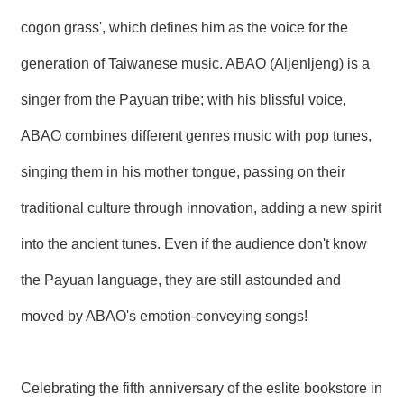
cogon grass', which defines him as the voice for the
generation of Taiwanese music. ABAO (Aljenljeng) is a
singer from the Payuan tribe; with his blissful voice,
ABAO combines different genres music with pop tunes,
singing them in his mother tongue, passing on their
traditional culture through innovation, adding a new spirit
into the ancient tunes. Even if the audience don't know
the Payuan language, they are still astounded and
moved by ABAO's emotion-conveying songs!
Celebrating the fifth anniversary of the eslite bookstore in