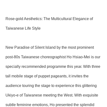
Rose-gold Aesthetics: The Multicultural Elegance of
Taiwanese Life Style
New Paradise of Silent Island by the most prominent
post-80s Taiwanese choreographist Ho Hsiao-Mei is our
specially recommended programme this year. With three
tall mobile stage of puppet pageants, it invites the
audience touring the stage to experience this glittering
Ukiyo-e of Taiwanese meeting the West. With exquisite
subtle feminine emotions, Ho presented the splendid