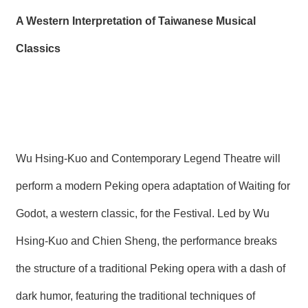
A Western Interpretation of Taiwanese Musical
Classics
Wu Hsing-Kuo and Contemporary Legend Theatre will
perform a modern Peking opera adaptation of Waiting for
Godot, a western classic, for the Festival. Led by Wu
Hsing-Kuo and Chien Sheng, the performance breaks
the structure of a traditional Peking opera with a dash of
dark humor, featuring the traditional techniques of