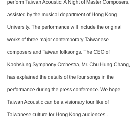
perform Taiwan Acoustic: A Night of Master Composers,
assisted by the musical department of Hong Kong
University. The performance will include the original
works of three major contemporary Taiwanese
composers and Taiwan folksongs. The CEO of
Kaohsiung Symphony Orchestra, Mr. Chu Hung-Chang,
has explained the details of the four songs in the
performance during the press conference. We hope
Taiwan Acoustic can be a visionary tour like of
Taiwanese culture for Hong Kong audiences..