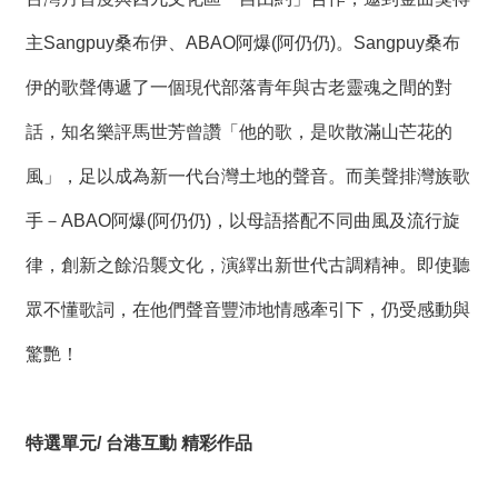
主Sangpuy桑布伊、ABAO阿爆(阿仍仍)。Sangpuy桑布
伊的歌聲傳遞了一個現代部落青年與古老靈魂之間的對
話，知名樂評馬世芳曾讚「他的歌，是吹散滿山芒花的
風」，足以成為新一代台灣土地的聲音。而美聲排灣族歌
手－ABAO阿爆(阿仍仍)，以母語搭配不同曲風及流行旋
律，創新之餘沿襲文化，演繹出新世代古調精神。即使聽
眾不懂歌詞，在他們聲音豐沛地情感牽引下，仍受感動與
驚艷！
特選單元/ 台港互動 精彩作品