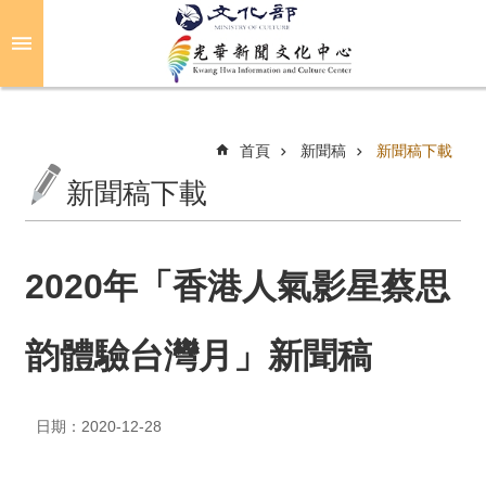
跳到主要內容區塊
進
階
搜
尋
首頁
新聞稿
新聞稿下載
新聞稿下載
關
於
光
2020年「香港人氣影星蔡思
華
韵體驗台灣月」新聞稿
活
動
日期：2020-12-28
光
華
推