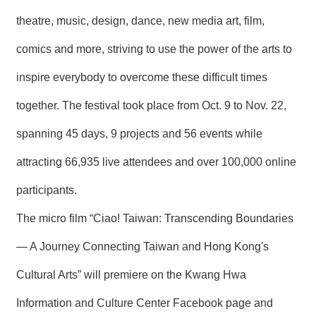
theatre, music, design, dance, new media art, film,
comics and more, striving to use the power of the arts to
inspire everybody to overcome these difficult times
together. The festival took place from Oct. 9 to Nov. 22,
spanning 45 days, 9 projects and 56 events while
attracting 66,935 live attendees and over 100,000 online
participants.
The micro film “Ciao! Taiwan: Transcending Boundaries
— A Journey Connecting Taiwan and Hong Kong's
Cultural Arts” will premiere on the Kwang Hwa
Information and Culture Center Facebook page and