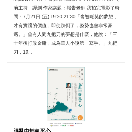
演主持：譚劍 作家講題：報告老師 我拍完電影了時
間：7月21日 (五) 19:30-21:30「會被嘲笑的夢想，
才有實踐的價值，即使跌倒了，姿勢也會非常豪
邁。」曾有人問九把刀的夢想是什麼，他說：「三
十年後打敗金庸，成為華人小說第一寫手。」九把
刀，19...
混亂中靜氣平心