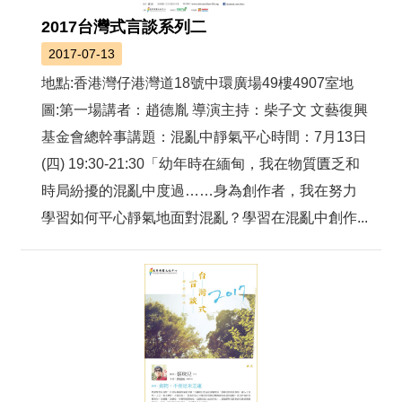
2017台灣式言談系列二
2017-07-13
地點:香港灣仔港灣道18號中環廣場49樓4907室地
圖:第一場講者：趙德胤 導演主持：柴子文 文藝復興
基金會總幹事講題：混亂中靜氣平心時間：7月13日
(四) 19:30-21:30「幼年時在緬甸，我在物質匱乏和
時局紛擾的混亂中度過……身為創作者，我在努力
學習如何平心靜氣地面對混亂？學習在混亂中創作...