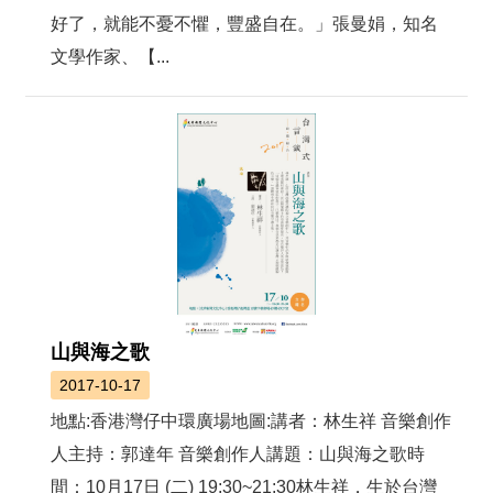
絡
好了，就能不憂不懼，豐盛自在。」張曼娟，知名
我
們
文學作家、【...
網
站
導
覽
山與海之歌
2017-10-17
地點:香港灣仔中環廣場地圖:講者：林生祥 音樂創作
人主持：郭達年 音樂創作人講題：山與海之歌時
間：10月17日 (二) 19:30~21:30林生祥，生於台灣