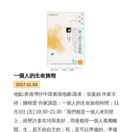
薦
新
聞
稿
友
站
連
結
一個人的生命旅程
加
2017-11-03
入
光
地點:香港灣仔中環廣場地圖:講者：張曼娟 作家主
華
持：陳曉蕾 作家講題：一個人的生命旅程時間：11
之
友
月3日 (五) 19:30~21:30「我們都是一個人來到世
上，經歷許多坎坷與美好，而後都得一個人孤獨離
聯
開。生，是不由自主的；死，是可以準備的。準備