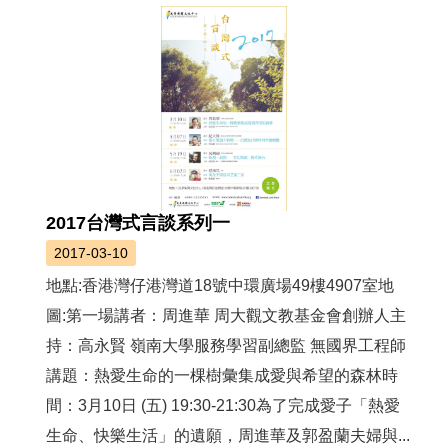
2017台灣式言談系列一
2017-03-10
地點:香港灣仔港灣道18號中環廣場49樓4907室地
圖:第一場講者：周進華 周大觀文教基金會創辦人主
持：高永賢 嶺南大學服務學習副總監 無國界工程師
講題：熱愛生命的一棵樹彙集成愛與希望的森林時
間：3月10日 (五) 19:30-21:30為了完成愛子「熱愛
生命、快樂生活」的遺願，周進華及郭盈蘭夫婦與...