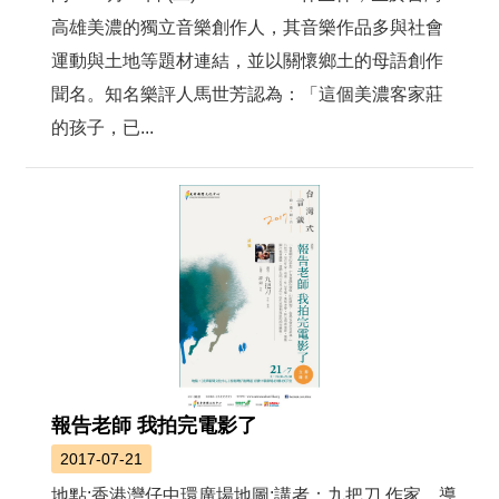
高雄美濃的獨立音樂創作人，其音樂作品多與社會
運動與土地等題材連結，並以關懷鄉土的母語創作
聞名。知名樂評人馬世芳認為：「這個美濃客家莊
的孩子，已...
報告老師 我拍完電影了
2017-07-21
地點:香港灣仔中環廣場地圖:講者：九把刀 作家、導