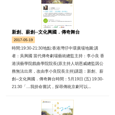
新創、薪創─文化興國．傳奇舞台
2017-05-19
時間:19:30-21:30地點:香港灣仔中環廣場地圖:講
者：吳興國 當代傳奇劇場藝術總監主持：李小良 香
港演藝學院戲曲學院院長(原主持人胡恩威總監因公
務無法出席，改由李小良院長主持)講題：新創、薪
創─文化興國．傳奇舞台時間：5月19日 (五) 19:30-
21:30「…我拚命嘗試，探尋傳統京劇可以...