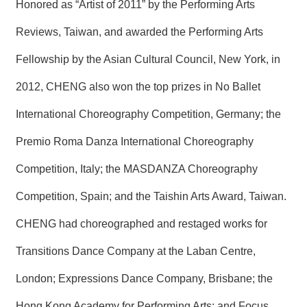
Honored as “Artist of 2011” by the Performing Arts
Reviews, Taiwan, and awarded the Performing Arts
Fellowship by the Asian Cultural Council, New York, in
2012, CHENG also won the top prizes in No Ballet
International Choreography Competition, Germany; the
Premio Roma Danza International Choreography
Competition, Italy; the MASDANZA Choreography
Competition, Spain; and the Taishin Arts Award, Taiwan.
CHENG had choreographed and restaged works for
Transitions Dance Company at the Laban Centre,
London; Expressions Dance Company, Brisbane; the
Hong Kong Academy for Performing Arts; and Focus