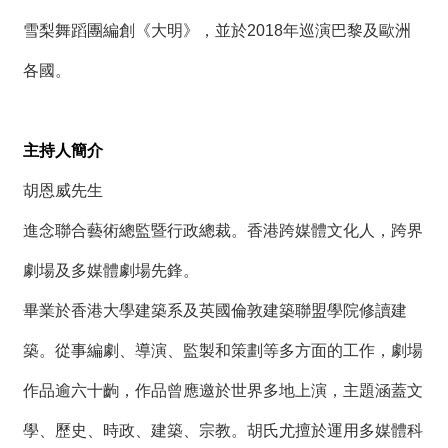
雪梨舞蹈團編創《大明》，並於2018年巡演巴黎及歐洲
各國。
主持人簡介
胡恩威先生
進念聯合藝術總監暨行政總裁。香港跨媒體文化人，跨界
劇場及多媒體劇場先鋒。
畢業於香港大學建築系及英國倫敦建築聯盟學院修讀建
築。從事編劇、導演、監製和策劃等多方面的工作，劇場
作品逾六十齣，作品曾應邀於世界多地上演，主題涵蓋文
學、歷史、時政、建築、宗教。胡氏尤擅於運用多媒體科