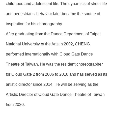
childhood and adolescent life. The dynamics of street life
and pedestrians’ behavior later became the source of
inspiration for his choreography.
After graduating from the Dance Department of Taipei
National University of the Arts in 2002, CHENG
performed internationally with Cloud Gate Dance
Theatre of Taiwan. He was the resident choreographer
for Cloud Gate 2 from 2006 to 2010 and has served as its
artistic director since 2014. He will be serving as the
Artistic Director of Cloud Gate Dance Theatre of Taiwan
from 2020.