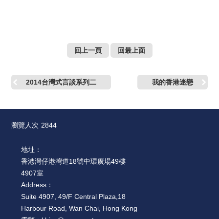
回上一頁
回最上面
2014台灣式言談系列二
我的香港迷戀
瀏覽人次
2844
地址：
香港灣仔港灣道18號中環廣場49樓
4907室
Address：
Suite 4907, 49/F Central Plaza,18
Harbour Road, Wan Chai, Hong Kong