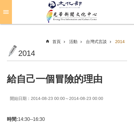
跳到主要內容區塊
進
階
搜
尋
首頁
活動
台灣式言談
2014
2014
關
於
光
給自己一個冒險的理由
華
活
開始日期：2014-08-23 00:00～2014-08-23 00:00
動
光
時間:
14:30--16:30
華
推