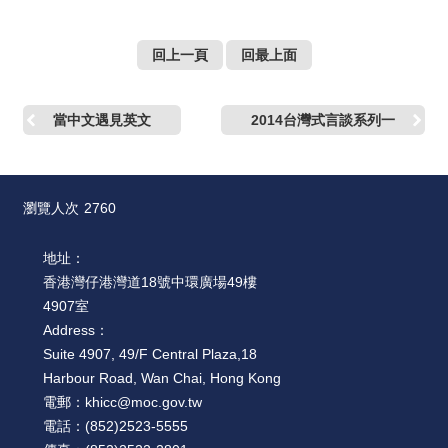
回上一頁
回最上面
當中文遇見英文
2014台灣式言談系列一
瀏覽人次
2760
地址：
香港灣仔港灣道18號中環廣場49樓
4907室
Address：
Suite 4907, 49/F Central Plaza,18
Harbour Road, Wan Chai, Hong Kong
電郵：
khicc@moc.gov.tw
電話：
(852)2523-5555