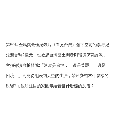
第50屆金馬獎最佳紀錄片《看見台灣》創下空前的票房紀
錄新台幣2億元，也掀起台灣國土開發與環境保育論戰，
空拍導演齊柏林說:「這就是台灣，一邊是美麗、一邊是
困境。」究竟從地表到天空的生涯，帶給齊柏林什麼樣的
改變?而他所注目的家園帶給普世什麼樣的反省？