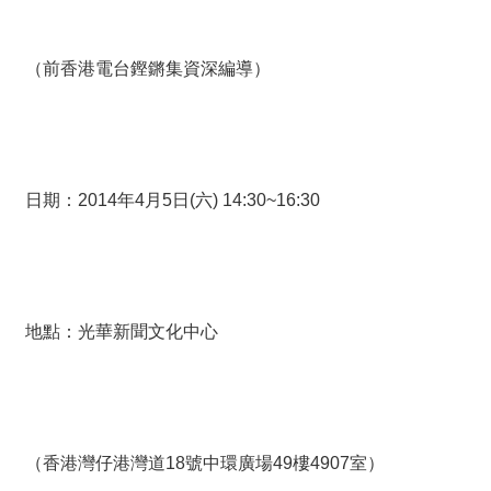
絡
我
們
（前香港電台鏗鏘集資深編導）
網
站
導
覽
日期：2014年4月5日(六) 14:30~16:30
地點：光華新聞文化中心
（香港灣仔港灣道18號中環廣場49樓4907室）