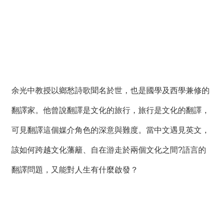
余光中教授以鄉愁詩歌聞名於世，也是國學及西學兼修的
翻譯家。他曾說翻譯是文化的旅行，旅行是文化的翻譯，
可見翻譯這個媒介角色的深意與難度。當中文遇見英文，
該如何跨越文化藩籬、自在游走於兩個文化之間?語言的
翻譯問題，又能對人生有什麼啟發？