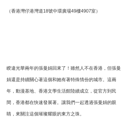
（香港灣仔港灣道18號中環廣場49樓4907室）
睽違光華兩年的張曼娟回來了！雖然人不在香港，但張曼
娟還是持續關心著這個和她有著特殊情份的城市。這兩
年，動漫基地、香港文學生活館陸續成立，從官方到民
間，香港都在快速發展著。讓我們一起透過張曼娟的眼
睛，來關注這個璀璨耀眼的東方之珠。