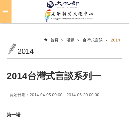
跳到主要內容區塊
進
階
搜
尋
首頁
活動
台灣式言談
2014
2014
關
於
光
2014台灣式言談系列一
華
活
開始日期：2014-04-05 00:00～2014-06-20 00:00
動
光
第一場
華
推