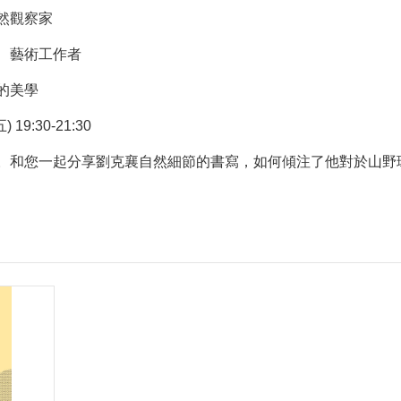
然觀察家
、藝術工作者
的美學
19:30-21:30
。和您一起分享劉克襄自然細節的書寫，如何傾注了他對於山野