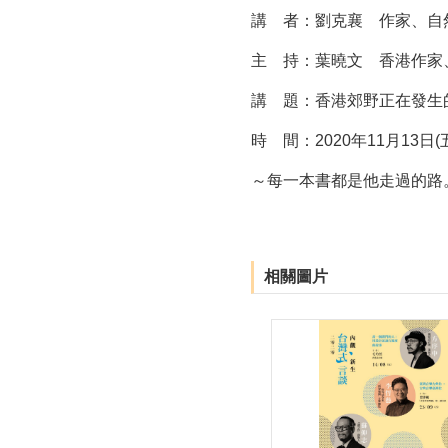
講 者：劉克襄 作家、自
主 持：葉曉文 香港作家
講 題：香港郊野正在發生
時 間：2020年11月13日(五) 
～每一本書都是他走過的路
相關圖片