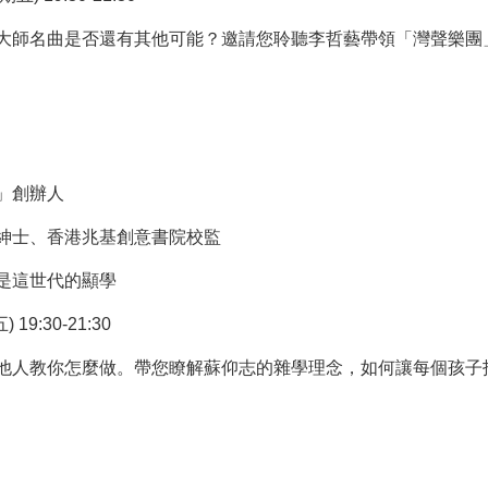
大師名曲是否還有其他可能？邀請您聆聽李哲藝帶領「灣聲樂團
」創辦人
紳士、香港兆基創意書院校監
是這世代的顯學
19:30-21:30
他人教你怎麼做。帶您瞭解蘇仰志的雜學理念，如何讓每個孩子