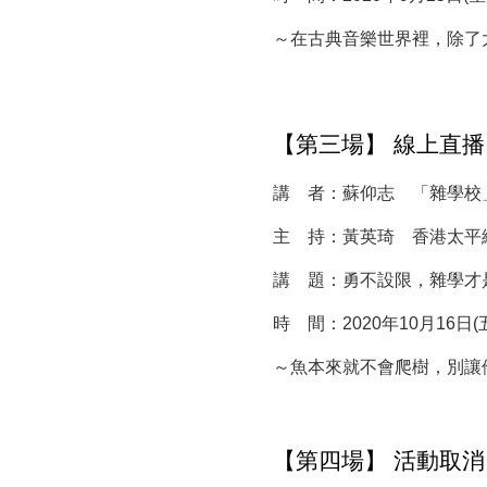
～在古典音樂世界裡，除了
【第三場】 線上直播
講 者：蘇仰志 「雜學校
主 持：黃英琦 香港太平
講 題：勇不設限，雜學才
時 間：2020年10月16日(五) 
～魚本來就不會爬樹，別讓
【第四場】 活動取消