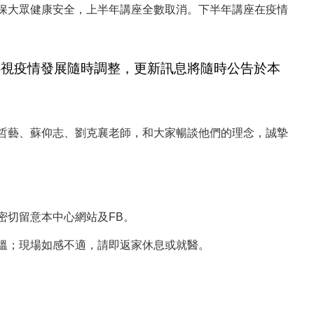
保大眾健康安全，上半年講座全數取消。下半年講座在疫情
再視疫情發展隨時調整，更新訊息將隨時公告於本
哲藝、蘇仰志、劉克襄老師，和大家暢談他們的理念，誠摯
密切留意本中心網站及FB。
溫；現場如感不適，請即返家休息或就醫。