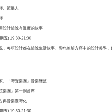
師、策展人
師
用設計述說有溫度的故事
) 19:30-21:30
現，每項設計都在述說生活故事。帶您瞭解方序中的設計美學，
家、「灣聲樂團」音樂總監
弦樂團」第一副首席
古典音樂臺灣化
) 19:30-21:30