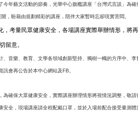
了今年藝文活動的節奏，光華中心旗艦講座「台灣式言談」為確
展開，盼藉由規劃精彩的講座，陪伴大家暫時忘卻現實苦悶。
化，考量民眾健康安全，各場講座實際舉辦情形，將
密切留意。
計、音樂、教育、文學各領域創新堅持、獨樹一幟的方序中、李
資訊會再公告於本中心網站及FB。
，為確保大眾健康安全，實際講座辦理情形將視情況調整，敬請
康安全，現場講座請全程配戴口罩，並於入場前配合接受量測體