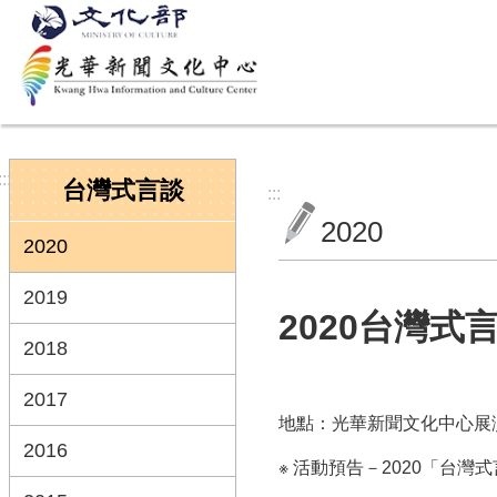
跳到主要內容區塊
:::
台灣式言談
:::
2020
2020
2019
2020台灣式
2018
2017
地點：光華新聞文化中心展演
2016
※ 活動預告－2020「台灣式