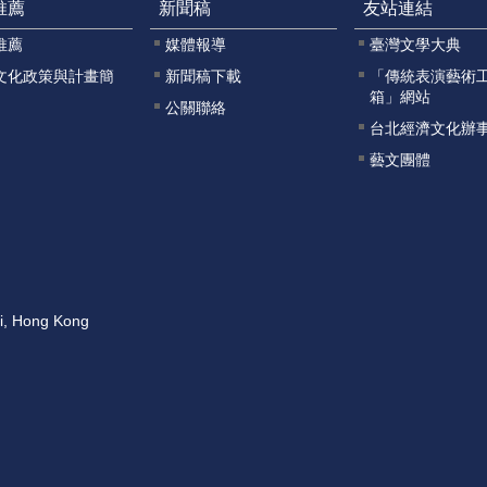
推薦
新聞稿
友站連結
推薦
媒體報導
臺灣文學大典
文化政策與計畫簡
新聞稿下載
「傳統表演藝術
箱」網站
公關聯絡
台北經濟文化辦
藝文團體
ai, Hong Kong