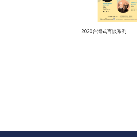
2020台灣式言談系列
: