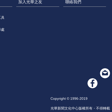
加入光華之友
聯絡我們
工具
事處
Copyright © 1996-2019
光華新聞文化中心版權所有・不得轉載