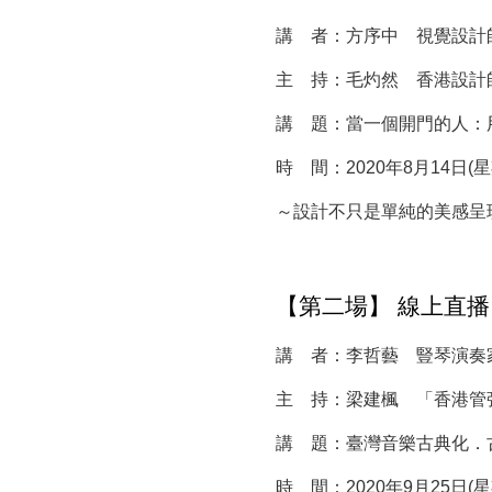
講 者：方序中 視覺設計
主 持：毛灼然 香港設計
講 題：當一個開門的人：
時 間：2020年8月14日(星期五
～設計不只是單純的美感呈
【第二場】 線上直播
講 者：李哲藝 豎琴演奏
主 持：梁建楓 「香港管
講 題：臺灣音樂古典化．
時 間：2020年9月25日(星期五