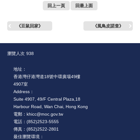
絡
回上一頁
回最上面
我
們
《豆鼠回家》
《風鳥皮諾查》
網
站
導
覽
瀏覽人次
938
地址：
香港灣仔港灣道18號中環廣場49樓
4907室
Address：
Suite 4907, 49/F Central Plaza,18
Harbour Road, Wan Chai, Hong Kong
電郵：
khicc@moc.gov.tw
電話：
(852)2523-5555
傳真：
(852)2522-2801
最佳瀏覽環境：