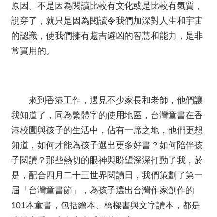
絡
原因。不是因為閱讀比較有文化或是比較有氣質，
我
說穿了，就只是因為閱讀令我們加深對人生和宇宙
們
的認識，使我們擁有趨吉避凶的智慧和能力，是非
常實用的。
網
站
導
覽
來到香港工作，遇見不少家長和老師，他們讓
我知道了，同為繁體字的使用地區，台灣童書在香
港校園與孩子的生活中，佔有一席之地，他們更想
知道，如何才能為孩子選出更多好書？如何陪伴孩
子閱讀？那些熱切的眼神與盼望深深打動了我，於
是，配合四月二十三世界閱讀日，我們策劃了第一
屆「台灣童書節」，為孩子選出台灣作家創作的
101本童書，包括繪本、橋樑書與文字讀本，都是