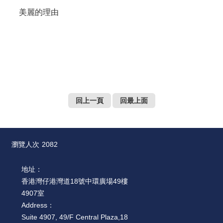
美麗的理由
回上一頁
回最上面
瀏覽人次
2082
地址：
香港灣仔港灣道18號中環廣場49樓
4907室
Address：
Suite 4907, 49/F Central Plaza,18