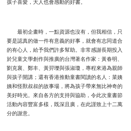
孩子喜愛，大人也會感動的好書。
最初企畫時，一點資源也沒有，但我相信，只
要是認真的做一件有意義的好事，就會有志同道合
的有心人，給予我們許多幫助。非常感謝長期投入
於兒童文學創作與推廣的台灣著名作家：黃春明、
劉克襄、鄭丰、黃羿瓅與張淑瓊，專程來港為親師
與孩子開講；還有香港推動童書閱讀的名人：菜姨
姨和怪獸叔叔的故事場，將為孩子帶來無比神奇的
美好時光。來自各方的支持與協助，令此次童書節
活動內容豐富多樣，既深且廣，在此謹致上十二萬
分的謝意。