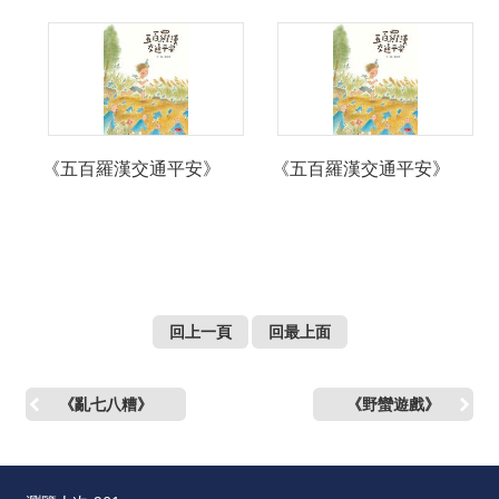
絡
我
們
網
站
導
《五百羅漢交通平安》
《五百羅漢交通平安》
覽
回上一頁
回最上面
《亂七八糟》
《野蠻遊戲》