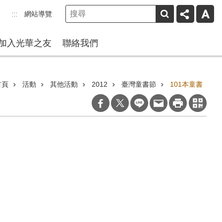
網站導覽
:::
加入光華之友
聯絡我們
首頁
活動
其他活動
2012
臺灣童書節
101本童書