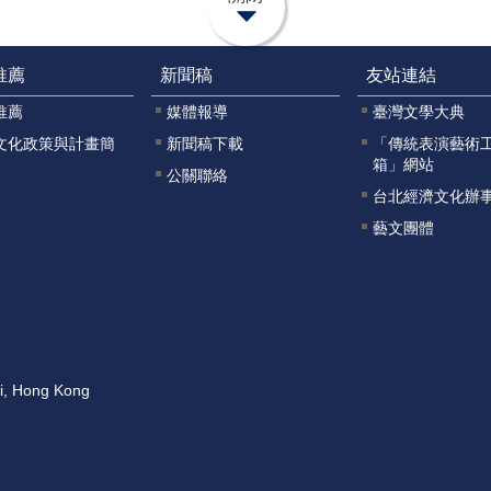
推薦
新聞稿
友站連結
推薦
媒體報導
臺灣文學大典
文化政策與計畫簡
新聞稿下載
「傳統表演藝術
箱」網站
公關聯絡
台北經濟文化辦
藝文團體
ai, Hong Kong