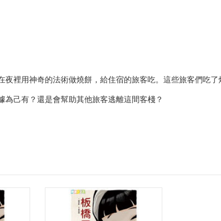
在夜裡用神奇的法術做燒餅，給住宿的旅客吃。這些旅客們吃了
據為己有？還是會幫助其他旅客逃離這間客棧？