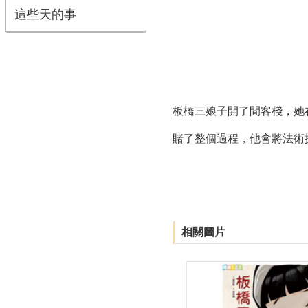
這些天的事
板橋三娘子開了間客棧，她
賭了整個過程，他會將法術
相關圖片