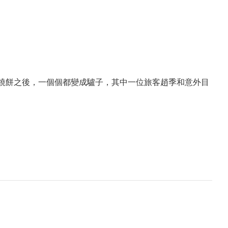
燒餅之後，一個個都變成驢子，其中一位旅客趙季和意外目