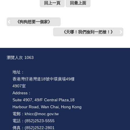
回上一頁
回最上面
《狗狗想要一個家》
《天哪！我們撿到一把槍！》
瀏覽人次
1063
地址：
香港灣仔港灣道18號中環廣場49樓
4907室
Address：
Suite 4907, 49/F Central Plaza,18
Harbour Road, Wan Chai, Hong Kong
電郵：
khicc@moc.gov.tw
電話：
(852)2523-5555
傳真：
(852)2522-2801