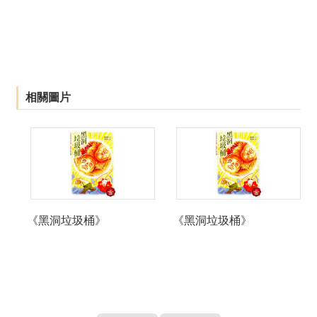
絡
我
們
網
站
相關圖片
導
覽
《黑洞垃圾桶》
《黑洞垃圾桶》