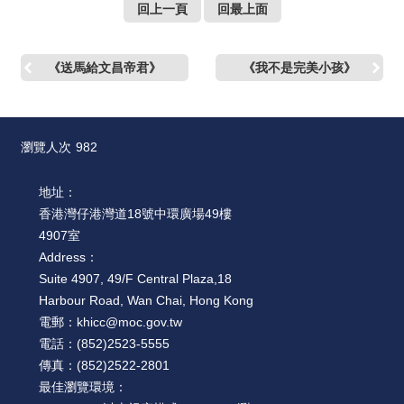
回上一頁
回最上面
《送馬給文昌帝君》
《我不是完美小孩》
瀏覽人次
982
地址：
香港灣仔港灣道18號中環廣場49樓
4907室
Address：
Suite 4907, 49/F Central Plaza,18
Harbour Road, Wan Chai, Hong Kong
電郵：
khicc@moc.gov.tw
電話：
(852)2523-5555
傳真：
(852)2522-2801
最佳瀏覽環境：