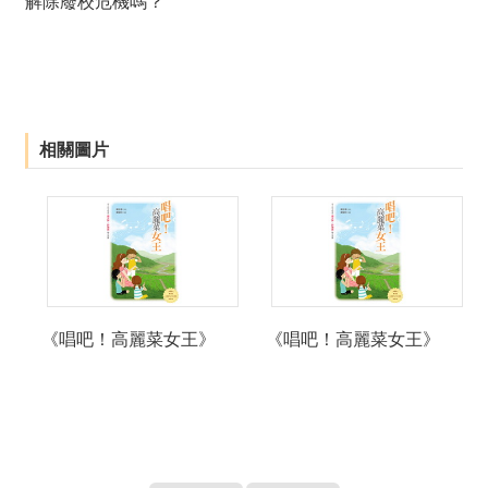
解除廢校危機嗎？
絡
我
們
網
站
相關圖片
導
覽
《唱吧！高麗菜女王》
《唱吧！高麗菜女王》