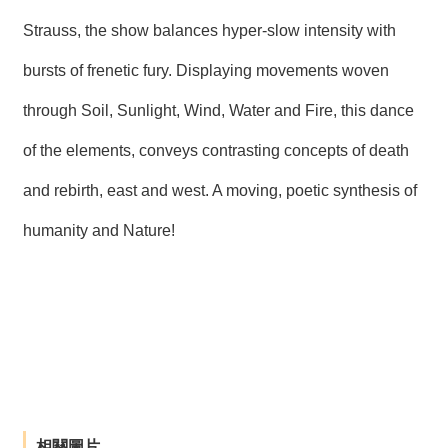
Strauss, the show balances hyper-slow intensity with
bursts of frenetic fury. Displaying movements woven
through Soil, Sunlight, Wind, Water and Fire, this dance
of the elements, conveys contrasting concepts of death
and rebirth, east and west. A moving, poetic synthesis of
humanity and Nature!
相關圖片