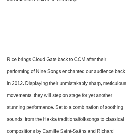
Rice brings Cloud Gate back to CCM after their
performing of Nine Songs enchanted our audience back
in 2012. Displaying their unmistakably sharp, meticulous
movements, they will step on stage for yet another
stunning performance. Set to a combination of soothing
sounds, from the Hakka traditionalfolksongs to classical
compositions by Camille Saint-Saëns and Richard