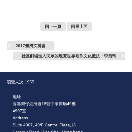
回上一頁
回最上面
2017臺灣文博會
社區劇場走入民眾的現實世界裡作文化抵抗：李秀珣
瀏覽人次
1955
地址：
香港灣仔港灣道18號中環廣場49樓
4907室
Address：
Suite 4907, 49/F Central Plaza,18
Harbour Road, Wan Chai, Hong Kong