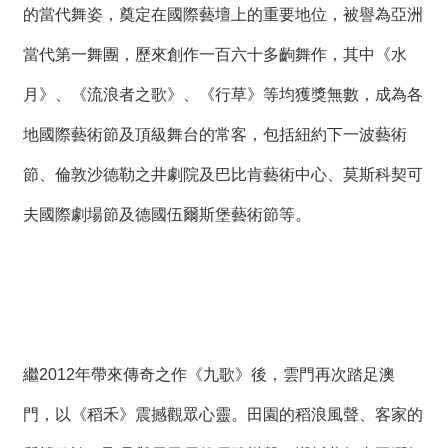
的當代舞姿，奠定在國際藝壇上的重要地位，被譽為亞洲
當代第一舞團，歷來創作一百六十多齣舞作，其中《水
月》、《流浪者之歌》、《行草》等均獲獎無數，成為各
地國際藝術節及頂級舞台的常客，包括紐約下一波藝術
節、倫敦沙德勒之井劇院及巴比肯藝術中心、莫斯科契可
夫國際劇場節及德國伍爾斯堡藝術節等。
繼2012年帶來傳奇之作《九歌》後，雲門再次踏足澳
門，以《稻禾》震撼觀眾心靈。田園的稻浪風聲、客家的