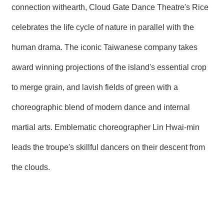
connection withearth, Cloud Gate Dance Theatre's Rice
celebrates the life cycle of nature in parallel with the
human drama. The iconic Taiwanese company takes
award winning projections of the island's essential crop
to merge grain, and lavish fields of green with a
choreographic blend of modern dance and internal
martial arts. Emblematic choreographer Lin Hwai-min
leads the troupe's skillful dancers on their descent from
the clouds.