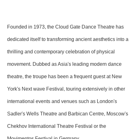
Founded in 1973, the Cloud Gate Dance Theatre has
dedicated itself to transforming ancient aesthetics into a
thrilling and contemporary celebration of physical
movement. Dubbed as Asia's leading modern dance
theatre, the troupe has been a frequent guest at New
York's Next wave Festival, touring extensively in other
international events and venues such as London's
Sadler's Wells Theatre and Barbican Centre, Moscow's
Chekhov International Theatre Festival or the
Movimentos Festival in Germany.