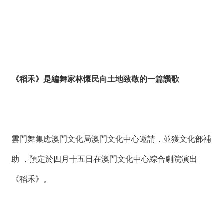
《稻禾》是編舞家林懷民向土地致敬的一篇讚歌
雲門舞集應澳門文化局澳門文化中心邀請，並獲文化部補
助 ，預定於四月十五日在澳門文化中心綜合劇院演出
《稻禾》。