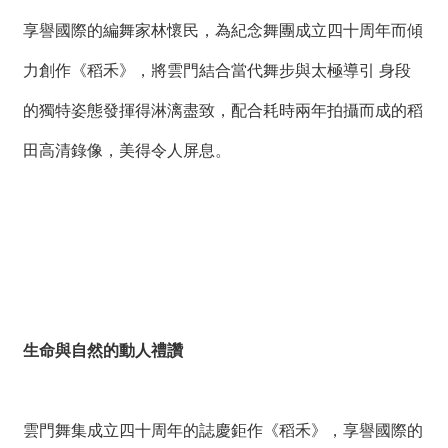
享譽國際的編舞家林懷民，為紀念舞團成立四十周年而傾
力創作《稻禾》，將雲門結合當代舞步與太極導引 身段
的獨特姿態發揮得淋漓盡致，配合耗時兩年拍攝而成的稻
田高清錄像，美得令人屏息。
生命與自然的動人禮讚
雲門舞集成立四十周年的誌慶鉅作《稻禾》，享譽國際的