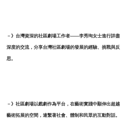
絡
我
們
網
站
－》台灣資深的社區劇場工作者——李秀珣女士進行詳盡
導
深度的交流，分享台灣社區劇場的發展的經驗、挑戰與反
覽
思。
－》社區劇場以戲劇作為平台，在藝術實踐中顯伸出超越
藝術拓展的空間，連繫著社會、體制和民眾的互動對話。