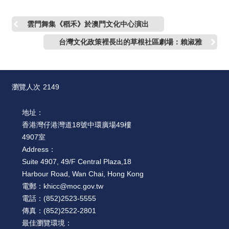
雲門舞集《稻禾》於澳門文化中心演出
台灣文化政策裡長出的草根社區劇場：賴淑雅
瀏覽人次
2149
地址：
香港灣仔港灣道18號中環廣場49樓
4907室
Address：
Suite 4907, 49/F Central Plaza,18
Harbour Road, Wan Chai, Hong Kong
電郵：
khicc@moc.gov.tw
電話：
(852)2523-5555
傳真：
(852)2522-2801
最佳瀏覽環境：