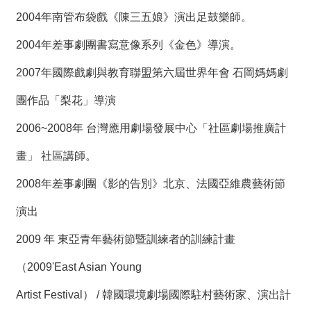
2004年南管布袋戲《陳三五娘》演出足鼓樂師。
2004年差事劇團書寫意像系列《金色》導演。
2007年國際戲劇與教育聯盟第六屆世界年會 石岡媽媽劇
團作品「梨花」導演
2006~2008年 台灣應用劇場發展中心「社區劇場推廣計
畫」 社區講師。
2008年差事劇團《影的告別》北京、法國亞維農藝術節
演出
2009 年 東亞青年藝術節暨訓練者的訓練計畫
（2009'East Asian Young
Artist Festival） / 韓國環境劇場國際駐村藝術家、演出計