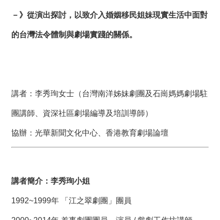
－》從演出探討，以致介入婚姻移民姐妹現實生活中面對
的台灣法令體制與劇場實踐的關係。
講者：李秀珣女士（台灣南洋姊妹劇團及石崗媽媽劇場駐
團講師、資深社區劇場編導及培訓導師）
協辦：光華新聞文化中心、香港教育劇場論壇
講者簡介：李秀珣小姐
1992~1999年 「江之翠劇團」團員