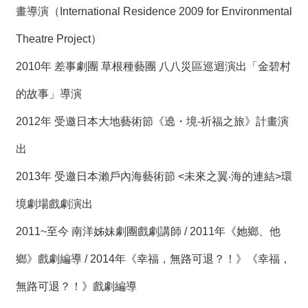
畫導演（International Residence 2009 for Environmental
Theatre Project）
2010年 差事劇團 草根種藝團 八八災區巡迴演出「金碧村
的故事」導演
2012年 受邀日本大地藝術節《遶・境-祈福之旅》計畫演
出
2013年 受邀日本瀨戶內海藝術節 <未來之翼‧海的連結>環
境劇場戲劇演出
2011~至今 南洋姊妹劇團戲劇講師 / 2011年《她鄉、他
鄉》戲劇編導 / 2014年《幸福，無路可退？！》《幸福，
無路可退？！》戲劇編導