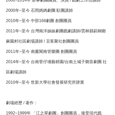
2000~2014年 差事劇團團員、演員 / 戲劇工作坊講師
2000年~至今 石岡媽媽劇團 駐團講師
2010年~至今 中部168劇團 創團團員
2011年~至今 台灣南洋姊妹劇團戲劇講師/雲林縣莿桐鄉
麻園村社區劇場講師 / 丑客聚社創團團員
2011年~至今 南薰閣南管樂團 創團團員
2014年~至今 台南菅仔埔藝耕園/台南土城子鄉音劇團 社
區劇場講師
2010年~至今 世新大學社會發展研究所肄業
劇場經歷 / 著作：
1992~1999年 「江之翠劇團」創團團員，接受現代戲