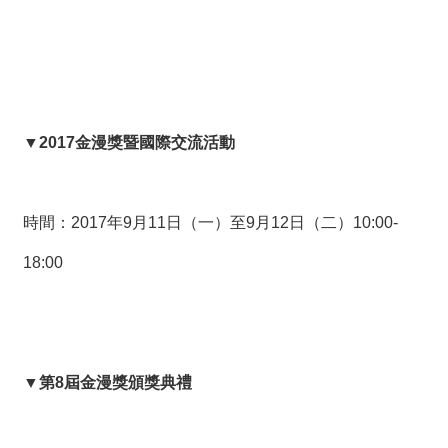
絡
我
們
網
站
▼2017金漫獎暨國際交流活動
導
覽
時間：2017年9月11日（一）至9月12日（二）10:00-
18:00
▼第8屆金漫獎頒獎典禮