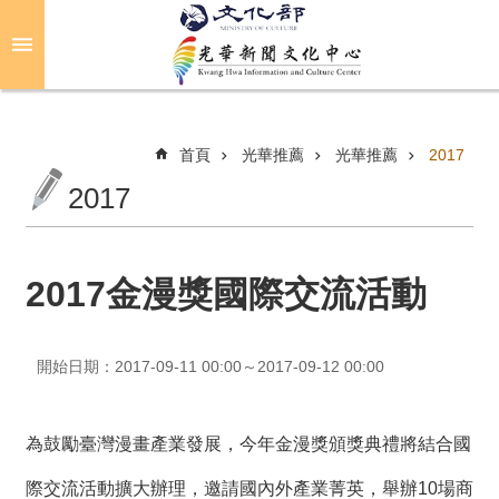
跳到主要內容區塊
進
階
搜
尋
首頁
光華推薦
光華推薦
2017
2017
關
於
光
2017金漫獎國際交流活動
華
活
開始日期：2017-09-11 00:00～2017-09-12 00:00
動
光
為鼓勵臺灣漫畫產業發展，今年金漫獎頒獎典禮將結合國
華
推
際交流活動擴大辦理，邀請國內外產業菁英，舉辦10場商