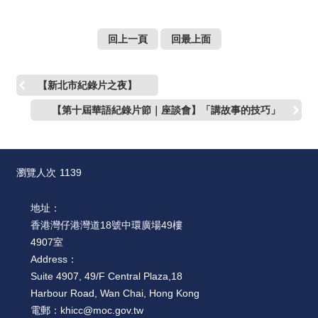
回上一頁
回最上面
【新北市紀錄片之夜】
【第十屆華語紀錄片節｜座談會】「講故事的技巧」
瀏覽人次
1139
地址：
香港灣仔港灣道18號中環廣場49樓
4907室
Address：
Suite 4907, 49/F Central Plaza,18
Harbour Road, Wan Chai, Hong Kong
電郵：
khicc@moc.gov.tw