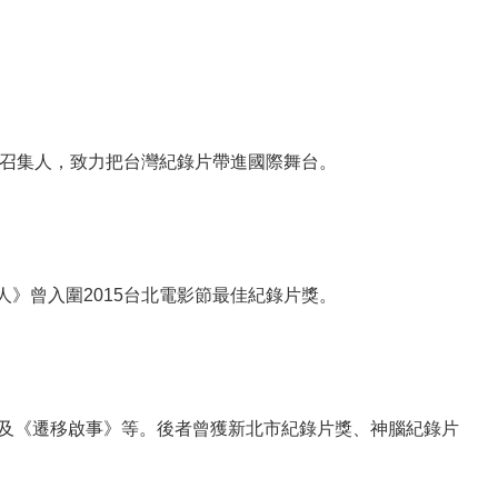
團召集人，致力把台灣紀錄片帶進國際舞台。
》曾入圍2015台北電影節最佳紀錄片獎。
》及《遷移啟事》等。後者曾獲新北市紀錄片獎、神腦紀錄片