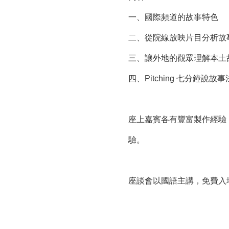
一、國際頻道的故事特色
二、從院線放映片目分析故
三、讓外地的觀眾理解本土
四、Pitching 七分鐘說故事
座上嘉賓各有豐富製作經驗
驗。
座談會以國語主講，免費入