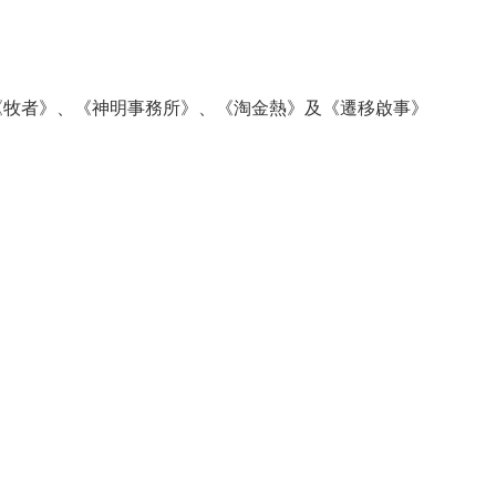
放映四部作品《牧者》、《神明事務所》、《淘金熱》及《遷移啟事》