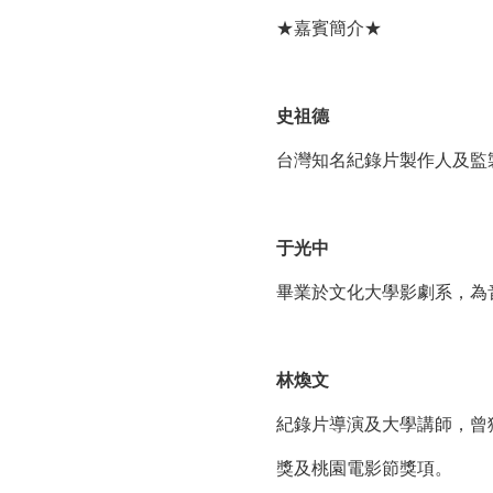
★嘉賓簡介★
史祖德
台灣知名紀錄片製作人及監
于光中
畢業於文化大學影劇系，為
林煥文
紀錄片導演及大學講師，曾
獎及桃園電影節獎項。