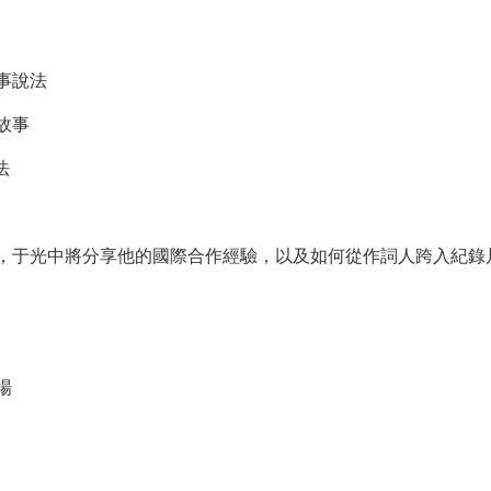
事說法
故事
法
，于光中將分享他的國際合作經驗，以及如何從作詞人跨入紀錄
場