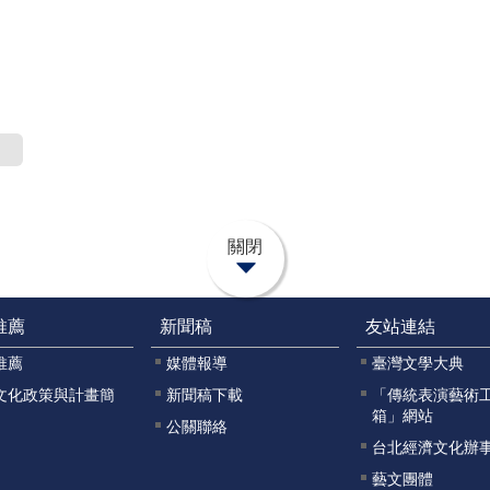
關閉
推薦
新聞稿
友站連結
推薦
媒體報導
臺灣文學大典
文化政策與計畫簡
新聞稿下載
「傳統表演藝術
箱」網站
公關聯絡
台北經濟文化辦
藝文團體