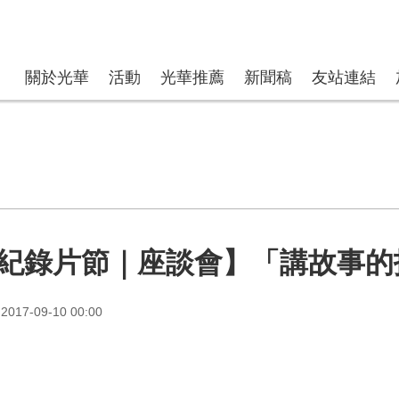
關於光華
活動
光華推薦
新聞稿
友站連結
紀錄片節｜座談會】「講故事的
017-09-10 00:00