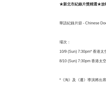
★
新北市紀錄片獎精選
★
放
華語紀錄片節 - Chines
場次：
10/9 (Sun) 7:30pm* 
8/10 (Sun) 7:30pm 香
*《淘》及《遷》導演將出