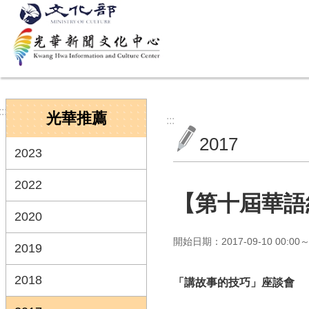
跳到主要內容區塊
:::
光華推薦
:::
2017
2023
2022
【第十屆華語
2020
開始日期：2017-09-10 00:00～2
2019
2018
「
講故事的技巧
」座談會