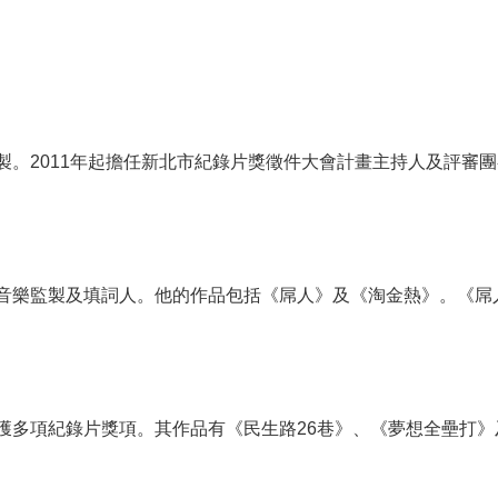
製。2011年起擔任新北市紀錄片獎徵件大會計畫主持人及評審
音樂監製及填詞人。他的作品包括《屌人》及《淘金熱》。《屌人
獲多項紀錄片獎項。其作品有《民生路26巷》、《夢想全壘打