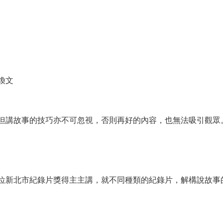
）
煥文
但講故事的技巧亦不可忽視，否則再好的內容，也無法吸引觀眾
位新北市紀錄片獎得主主講，就不同種類的紀錄片，解構說故事