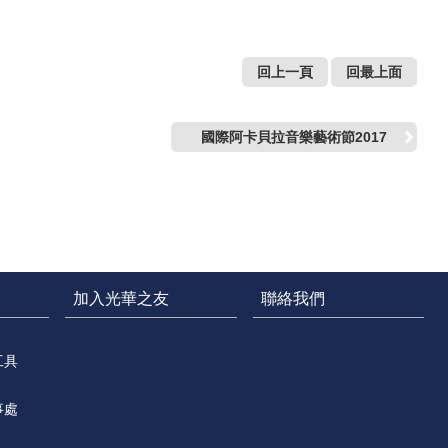
回上一頁
回最上面
國際阿卡貝拉音樂藝術節2017
加入光華之友
聯絡我們
工具
事處