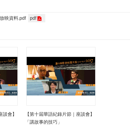
映資料.pdf
pdf
座談會】
【第十屆華語紀錄片節｜座談會】
「講故事的技巧」