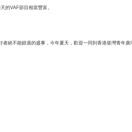
o，一連四天的VAF節目相當豐富。
愛好者絕不能錯過的盛事，今年夏天，歡迎一同到香港柴灣青年廣