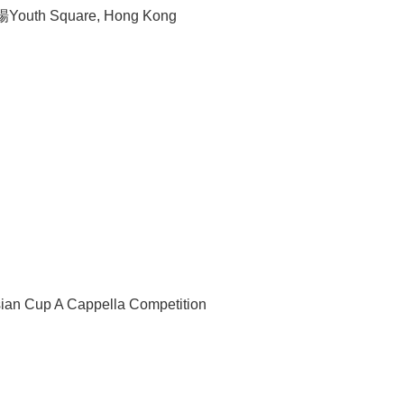
outh Square, Hong Kong
up A Cappella Competition