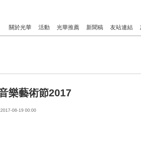
關於光華
活動
光華推薦
新聞稿
友站連結
音樂藝術節2017
017-08-19 00:00