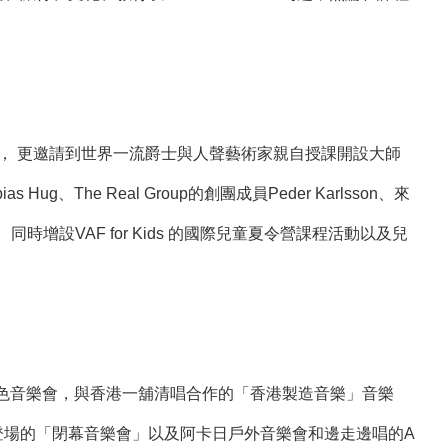
師資之外， 更邀請到世界一流爵士與人聲藝術家親自授課開設大師
 Hug、The Real Group的創團成員Peder Karlsson、來
an等。同時增設VAF for Kids 的國際兒童夏令營課程活動以及兒
特色音樂會，與香港一舖清唱合作的「香港製造音樂」音樂
壓軸登場的「閉幕音樂會」以及阿卡日戶外音樂會和邊走邊唱的A