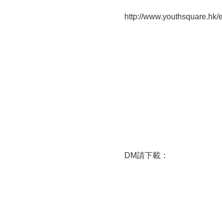
http://www.youthsquare.hk/
DM請下載：