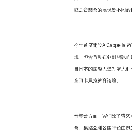
或是音樂會的展現皆不同於
今年首度開設A Cappel
班，包含首度在亞洲開課的紐約之聲（Ne
自日本的國際人聲打擊大師Kitam
童阿卡貝拉教育論壇。
音樂會方面，VAF除了帶
會、集結亞洲各國特色曲風的