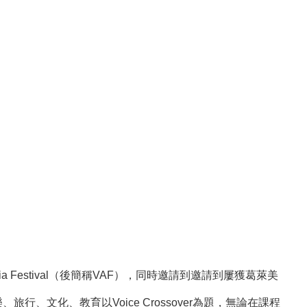
ia Festival（後簡稱VAF），同時邀請到邀請到屢獲葛萊美
旅行、文化、教育以Voice Crossover為題，無論在課程