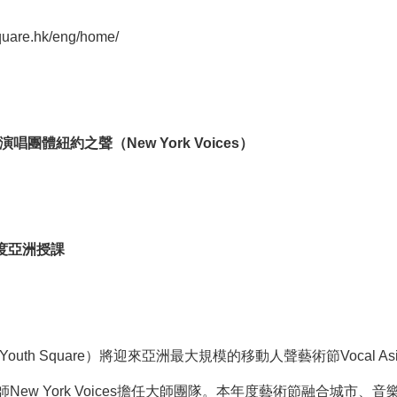
quare.hk/eng/home/
演唱團體
紐約之聲（New York Voices）
度亞洲授課
outh Square）將迎來亞洲最大規模的移動人聲藝術節Vocal As
w York Voices擔任大師團隊。本年度藝術節融合城市、音樂、