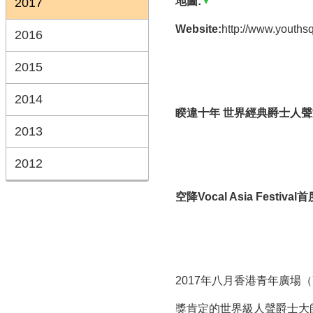
地圖:
2017
Website:
http://www.youths
2016
2015
2014
睽違十年
世界經典爵士人聲
2013
2012
空降
Vocal Asia Festival
首
2017年八月香港青年廣場（Y
獎肯定的世界級人聲爵士大師Ne