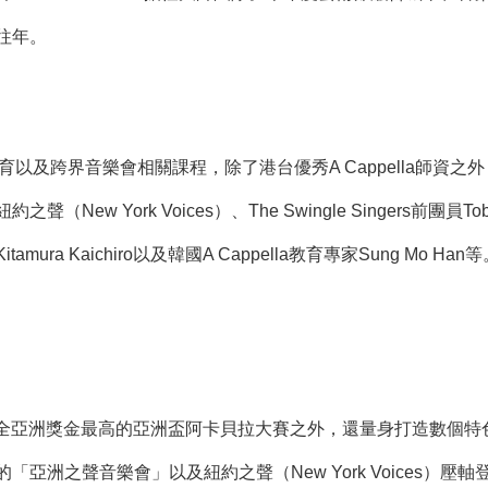
往年。
la 教育以及跨界音樂會相關課程，除了港台優秀A Cappella
w York Voices）、The Swingle Singers前團員Tobias
ura Kaichiro以及韓國A Cappella教育專家Sung Mo H
來全亞洲獎金最高的亞洲盃阿卡貝拉大賽之外，還量身打造數個
「亞洲之聲音樂會」以及紐約之聲（New York Voices）