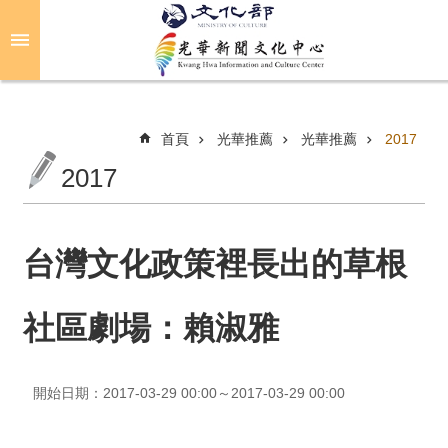
跳到主要內容區塊
進
階
搜
尋
首頁
光華推薦
光華推薦
2017
2017
關
於
光
台灣文化政策裡長出的草根
華
社區劇場：賴淑雅
活
動
開始日期：2017-03-29 00:00～2017-03-29 00:00
光
華
推