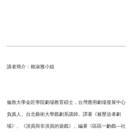
講者簡介：賴淑雅小姐
倫敦大學金匠學院劇場教育碩士，台灣應用劇場發展中心
負責人、台北藝術大學戲劇系講師。譯著《被壓迫者劇
場》、《演員與非演員的遊戲》、編著《區區一齣戲—社