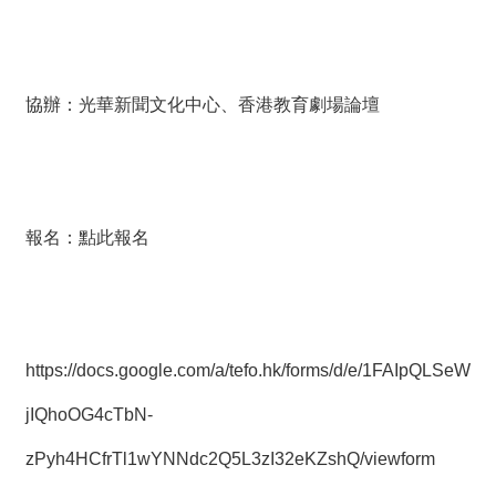
協辦：
光華新聞文化中心
、
香港教育劇場論壇
報名：
點此報名
https://docs.google.com/a/tefo.hk/forms/d/e/1FAIpQLSeW
jIQhoOG4cTbN-
zPyh4HCfrTl1wYNNdc2Q5L3zI32eKZshQ/viewform