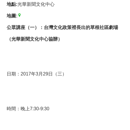
薦
地點:
光華新聞文化中心
地圖:
新
聞
公眾講座（一）：台灣文化政策裡長出的草根社區劇場
稿
（光華新聞文化中心協辦）
友
站
連
結
日期：2017年3月29日（三）
加
入
光
華
之
時間：晚上7:30-9:30
友
聯