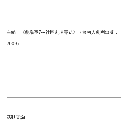
主編：《劇場事7---社區劇場專題》（台南人劇團出版，
2009）
活動查詢：