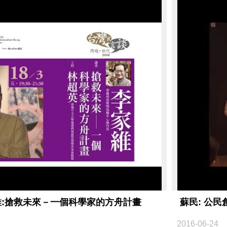
維:搶救未來－一個科學家的方舟計畫
蘇民: 公
2016-06-24