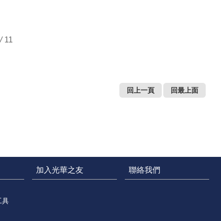
/
11
回上一頁
回最上面
加入光華之友
聯絡我們
工具