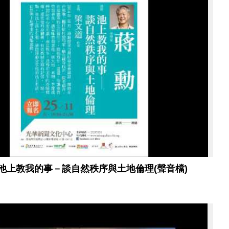
池上教我的事－談自然秩序與土地倫理(聲音檔)