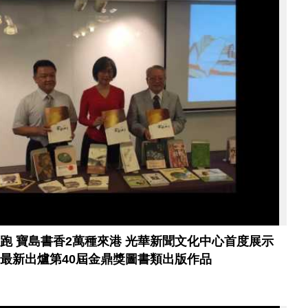
跑 寶島書香2萬種來港 光華新聞文化中心首度展示
最新出爐第40屆金鼎獎圖書類出版作品