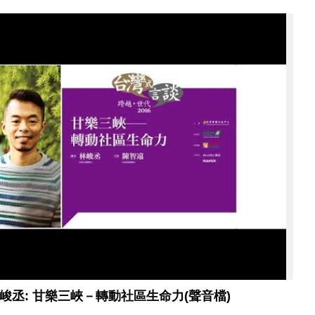
峻丞: 甘樂三峽－轉動社區生命力(聲音檔)