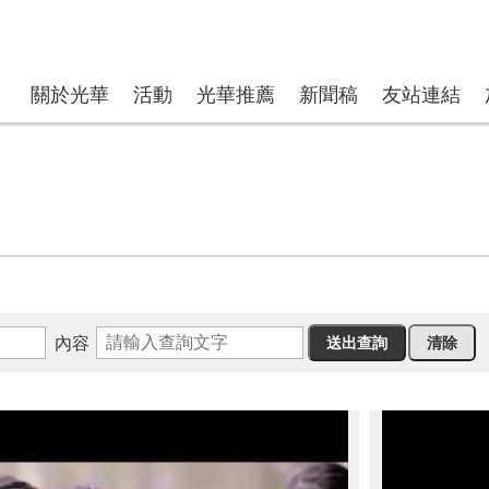
關於光華
活動
光華推薦
新聞稿
友站連結
內容