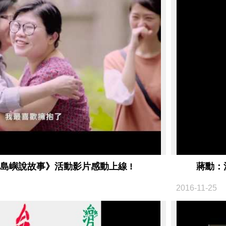
為島嶼說故事》活動影片感動上線 !
蔣勳：
2016-11-25