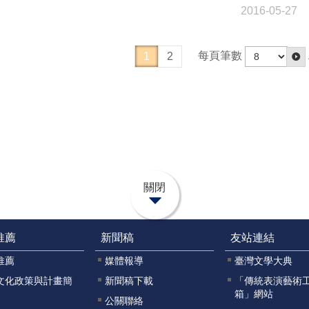
2016-05-27
每頁筆數
1
2
關閉
推薦
新聞稿
友站連結
推薦
媒體報導
臺灣文學大典
文化政策與計畫簡
新聞稿下載
「傳統表演藝術
箱」網站
公關聯絡