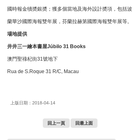
國時報金犢奬銀奬；獲多個當地及海外設計奬項，包括波
蘭華沙國際海報雙年展，芬蘭拉赫第國際海報雙年展等。
場地提供
井井三一繪本書屋
Júbilo 31 Books
澳門聖祿杞街31號地下
Rua de S.Roque 31 R/C, Macau
上版日期：2018-04-14
回上一頁
回最上面