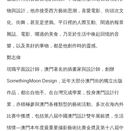
物與設計，他亦接受西方藝術思潮，喜愛電影、街頭次文
化、街舞，甚至是塗鴉。平日裡的人際互動、閱過的報章
雜誌、電影、嚐過的美食，乃至於生活中喚起回憶的音
樂，以及美好的事物，都是他創作時的靈感。
鄭志偉
現職平面設計師，澳門著名的插畫家與設計師，創辦
SomethingMoon Design，近年大部分澳門街的獨立出版
作品，都出自他手。在台灣完成學業，投身澳門設計行
業，亦積極參與澳門各種類型的藝術活動。多次在海內外
比賽中獲奬，包括第八屆中國澳門設計雙年展銀奬，生活
情懷—澳門本年度最重要攝影藝術比賽金奬及第十八屆中