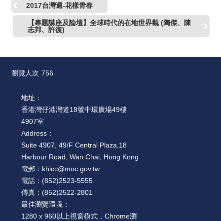
2017台灣週-花樣青春
【專題講座及論壇】全球時代的在地世界觀 (陶傑、陳
志邦、許復)
瀏覽人次
756
地址：
香港灣仔港灣道18號中環廣場49樓
4907室
Address：
Suite 4907, 49/F Central Plaza,18
Harbour Road, Wan Chai, Hong Kong
電郵：
khicc@moc.gov.tw
電話：
(852)2523-5555
傳真：
(852)2522-2801
最佳瀏覽環境：
1280 x 960以上視窗模式，Chrome瀏