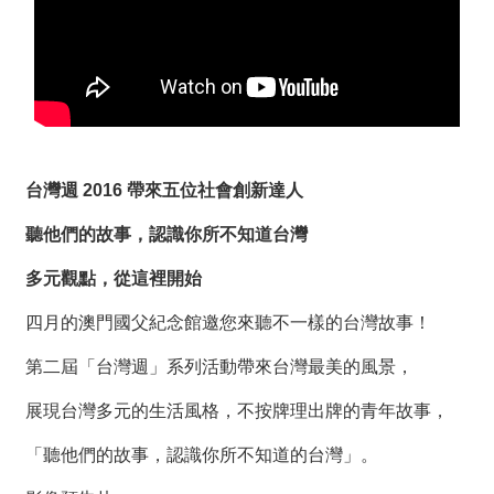
薦
新
聞
稿
友
台灣週 2016 帶來五位社會創新達人
站
連
聽他們的故事，認識你所不知道台灣
結
多元觀點，從這裡開始
加
入
四月的澳門國父紀念館邀您來聽不一樣的台灣故事！
光
第二屆「台灣週」系列活動帶來台灣最美的風景，
華
之
展現台灣多元的生活風格，不按牌理出牌的青年故事，
友
「聽他們的故事，認識你所不知道的台灣」。
聯