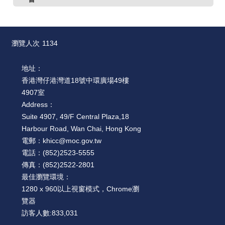
絡
我
們
瀏覽人次
1134
網
站
地址：
導
香港灣仔港灣道18號中環廣場49樓
覽
4907室
Address：
Suite 4907, 49/F Central Plaza,18
Harbour Road, Wan Chai, Hong Kong
電郵：
khicc@moc.gov.tw
電話：
(852)2523-5555
傳真：
(852)2522-2801
最佳瀏覽環境：
1280 x 960以上視窗模式，Chrome瀏
覽器
訪客人數:
833,031