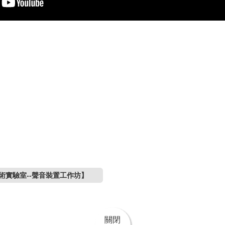
術實驗室--聲音裝置工作坊】
關閉