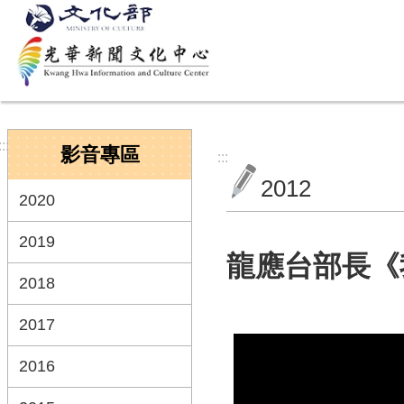
跳到主要內容區塊
:::
影音專區
:::
2012
2020
2019
龍應台部長《
2018
2017
2016