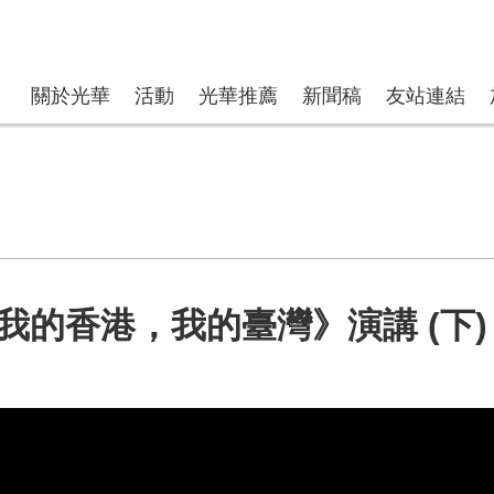
關於光華
活動
光華推薦
新聞稿
友站連結
我的香港，我的臺灣》演講 (下)