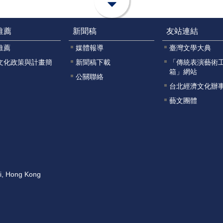
推薦
新聞稿
友站連結
推薦
媒體報導
臺灣文學大典
文化政策與計畫簡
新聞稿下載
「傳統表演藝術
箱」網站
公關聯絡
台北經濟文化辦
藝文團體
ai, Hong Kong