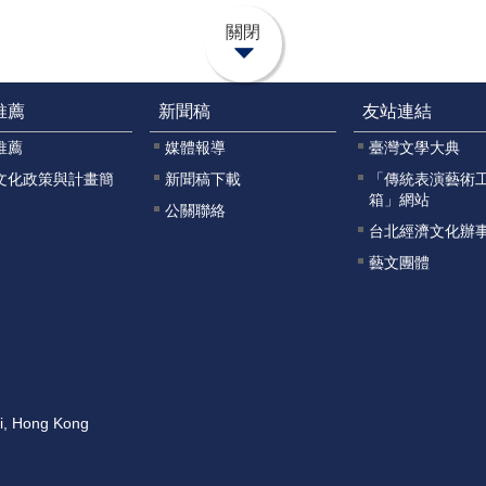
關閉
推薦
新聞稿
友站連結
推薦
媒體報導
臺灣文學大典
文化政策與計畫簡
新聞稿下載
「傳統表演藝術
箱」網站
公關聯絡
台北經濟文化辦
藝文團體
ai, Hong Kong