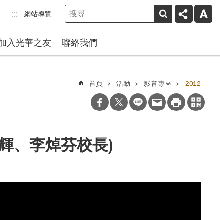
網站導覽
:::
加入光華之友
聯絡我們
首頁
活動
影音專區
2012
輝、李焯芬校長)