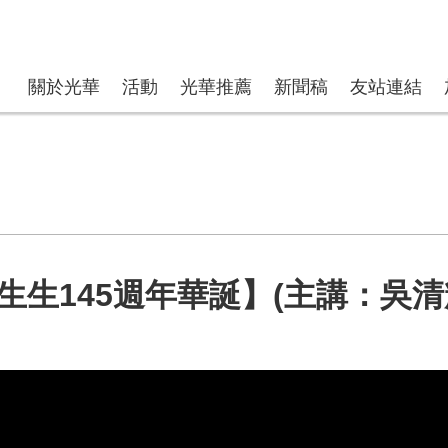
關於光華
活動
光華推薦
新聞稿
友站連結
生生145週年華誕】(主講：吳清