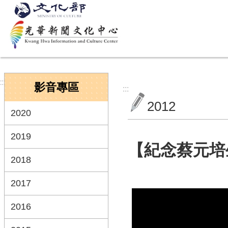
跳到主要內容區塊
:::
影音專區
:::
2012
2020
2019
【紀念蔡元培
2018
2017
2016