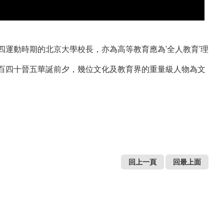
四運動時期的北京大學校長，亦為高等教育應為'全人教育'理
百四十晉五華誕前夕，幾位­文化及教育界的重量級人物為文
回上一頁
回最上面