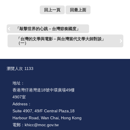
絡
我
回上一頁
回最上面
們
「敲擊世界的心跳－台灣節奏國度」
網
站
「台灣的文學與電影－與台灣當代文學大師對談」
導
（一）
覽
瀏覽人次
1133
地址：
香港灣仔港灣道18號中環廣場49樓
4907室
Address：
Suite 4907, 49/F Central Plaza,18
Harbour Road, Wan Chai, Hong Kong
電郵：
khicc@moc.gov.tw