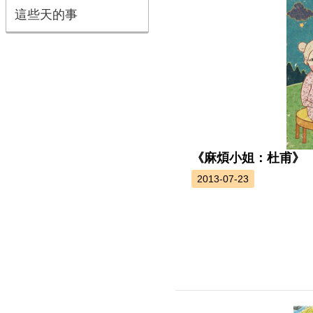
這些天的事
《麻煩小姐：杜甫》
2013-07-23