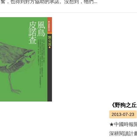
奮，也得到對方協助的承諾。沒想到，牠們...
《野狗之丘
2013-07-23
★中國時報
深耕閱讀計