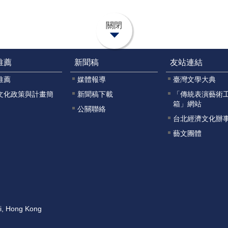
關閉
推薦
新聞稿
友站連結
推薦
媒體報導
臺灣文學大典
文化政策與計畫簡
新聞稿下載
「傳統表演藝術
箱」網站
公關聯絡
台北經濟文化辦
藝文團體
ai, Hong Kong