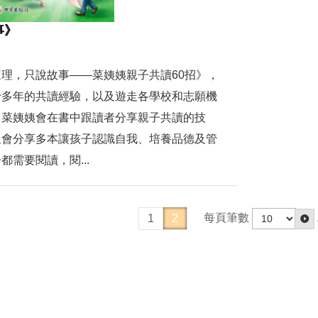
事》
理，只說故事——菜姨姨親子共讀60招》，
十多年的共讀經驗，以及遊走各學校和志願機
。菜姨姨會在書中跟讀者分享親子共讀的技
又會分享多本讓孩子認識自我、培養品德及管
需要閱讀，閱...
每頁筆數
1
2