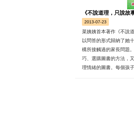
《不說道理，只說故
2013-07-23
菜姨姨首本著作《不說道
以問答的形式歸納了她
構所接觸過的家長問題
巧、選購圖書的方法，
理情緒的圖書。每個孩子都