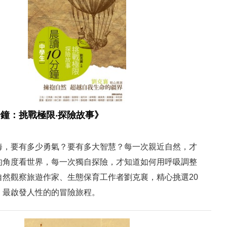
分鐘：挑戰極限‧探險故事》
海，要有多少勇氣？要有多大智慧？每一次親近自然，才
的角度看世界，每一次獨自探險，才知道如何用呼吸調整
自然觀察旅遊作家、生態保育工作者劉克襄，精心挑選20
、最啟發人性的的冒險旅程。