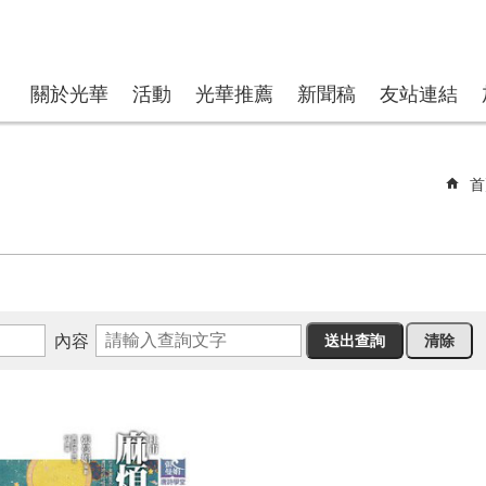
關於光華
活動
光華推薦
新聞稿
友站連結
首
內容