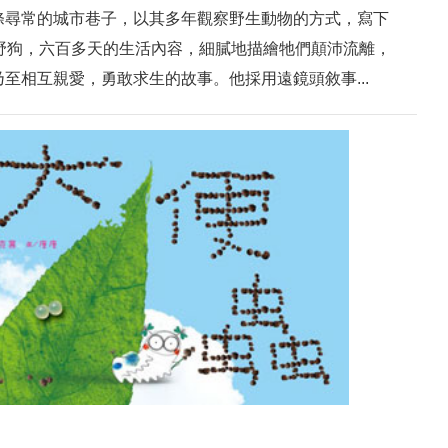
條尋常的城市巷子，以其多年觀察野生動物的方式，寫下
市野狗，六百多天的生活內容，細膩地描繪牠們顛沛流離，
至相互親愛，勇敢求生的故事。他採用遠鏡頭敘事...