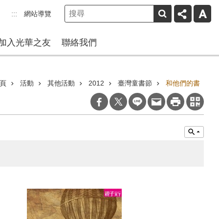
網站導覽
:::
加入光華之友
聯絡我們
頁
活動
其他活動
2012
臺灣童書節
和他們的書