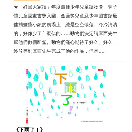
★「好書大家讀」年度最佳少年兒童讀物獎、豐子
愷兒童圖畫書獎入圍、金鼎獎兒童及少年圖書類最
佳插畫獎小鎮的廣場上，總是空空蕩蕩、冷冷清清
的，好像少了什麼似的……動物們決定請庫西先生
幫他們做個雕塑。動物們滿心期待了好久、好久，
終於等到庫西先生完成了他的作品，但是…...
《下雨了！》