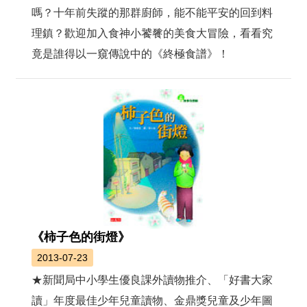
嗎？十年前失蹤的那群廚師，能不能平安的回到料
理鎮？歡迎加入食神小饕餮的美食大冒險，看看究
竟是誰得以一窺傳說中的《終極食譜》！
《柿子色的街燈》
2013-07-23
★新聞局中小學生優良課外讀物推介、「好書大家
讀」年度最佳少年兒童讀物、金鼎獎兒童及少年圖