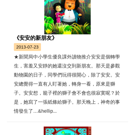
《安安的新朋友》
2013-07-23
★新聞局中小學生優良課外讀物推介安安是個轉學
生，害羞又安靜的她還沒交到新朋友。那天是參觀
動物園的日子，同學們玩得很開心，除了安安。安
安總覺得一直有人盯著她，轉身一看，原來是獅
子。安安想，籠子裡的獅子會不會也很寂寞呢？於
是，她寫了一張紙條給獅子。那天晚上，神奇的事
情發生了…&hellip...