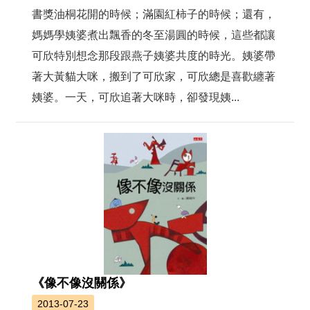
書獎油桐花開的時候；滿園紅柿子的時候；還有，
媽媽學姨婆煮出飄香的冬至湯圓的時候，這些都讓
可欣特別想念那段跟燕子姨婆共度的時光。姨婆帶
著大黃貓大咪，搬到了可欣家，可欣總是喜歡纏著
姨婆。一天，可欣追著大咪時，卻發現姨...
《像不像沒關係》
2013-07-23