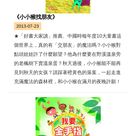
《小小猴找朋友》
2013-07-23
★「好書大家讀」推薦、中國時報年度10大童書這
個世界上，真的有「交朋友」的魔法嗎？小小猴對
點頭娃娃許了什麼願望？他為什麼要在野溪溫泉旁
的老楓樹下賣溫泉蛋？秋天過後，小小猴能不能再
見到秋天的女孩？請踩著橙黃色的落葉，一起走進
充滿魔法的森林裡，和小小猴在滿月的夜晚許願！