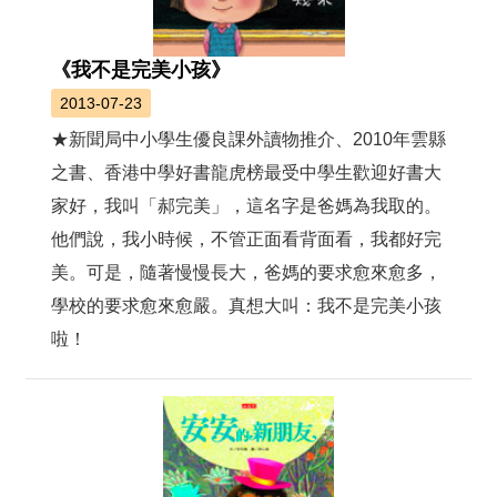
絡
我
們
《我不是完美小孩》
2013-07-23
網
站
★新聞局中小學生優良課外讀物推介、2010年雲縣
導
之書、香港中學好書龍虎榜最受中學生歡迎好書大
覽
家好，我叫「郝完美」，這名字是爸媽為我取的。
他們說，我小時候，不管正面看背面看，我都好完
美。可是，隨著慢慢長大，爸媽的要求愈來愈多，
學校的要求愈來愈嚴。真想大叫：我不是完美小孩
啦！