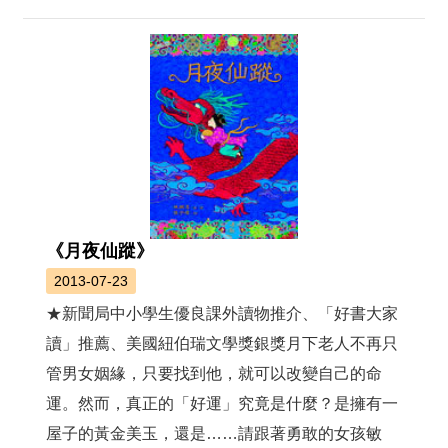
《月夜仙蹤》
2013-07-23
★新聞局中小學生優良課外讀物推介、「好書大家
讀」推薦、美國紐伯瑞文學獎銀獎月下老人不再只
管男女姻緣，只要找到他，就可以改變自己的命
運。然而，真正的「好運」究竟是什麼？是擁有一
屋子的黃金美玉，還是……請跟著勇敢的女孩敏