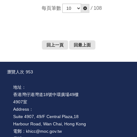
每頁筆數
/
108
回上一頁
回最上面
瀏覽人次
953
地址：
香港灣仔港灣道18號中環廣場49樓
4907室
Address：
Suite 4907, 49/F Central Plaza,18
Harbour Road, Wan Chai, Hong Kong
電郵：
khicc@moc.gov.tw