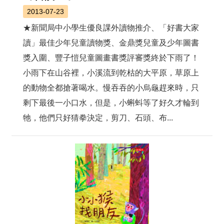
2013-07-23
★新聞局中小學生優良課外讀物推介、「好書大家
讀」最佳少年兒童讀物獎、金鼎獎兒童及少年圖書
獎入圍、豐子愷兒童圖畫書獎評審獎終於下雨了！
小雨下在山谷裡，小溪流到乾枯的大平原，草原上
的動物全都搶著喝水。慢吞吞的小烏龜趕來時，只
剩下最後一小口水，但是，小蝌蚪等了好久才輪到
牠，他們只好猜拳決定，剪刀、石頭、布...