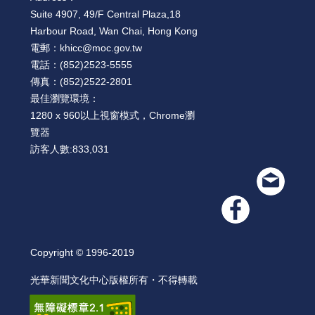
絡
Suite 4907, 49/F Central Plaza,18
我
們
Harbour Road, Wan Chai, Hong Kong
電郵：
khicc@moc.gov.tw
電話：
(852)2523-5555
網
傳真：
(852)2522-2801
站
最佳瀏覽環境：
導
1280 x 960以上視窗模式，Chrome瀏
覽
覽器
訪客人數:
833,031
Copyright © 1996-2019
光華新聞文化中心版權所有・不得轉載