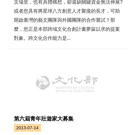
文場景，也有具體構想，卻還缺關鍵資金無法伸展?
或者您具有將星球八方創意人才聚攏的長才，可助
開啟臺灣的藝文團隊與外國團隊的合作嘗試？那
麼，您正是本部跨域文化合創計畫夢寐以求的提案
對象。跨文化合作能力是...
第六屆青年壯遊家大募集
2013-07-14