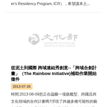
絡
er's Residency Program, ICR），希望讓本土...
我
們
網
站
導
覽
從泥土到國際 跨域連結秀創意--「跨域合創計
畫」（The Rainbow Initiative)補助作業開始
徵件
2013-07-26
時間:2013-08-09您正在藴釀一場旗艦型、跨國且跨
文化領域的合作計畫嗎?浮現了跨越多種可能性的藝