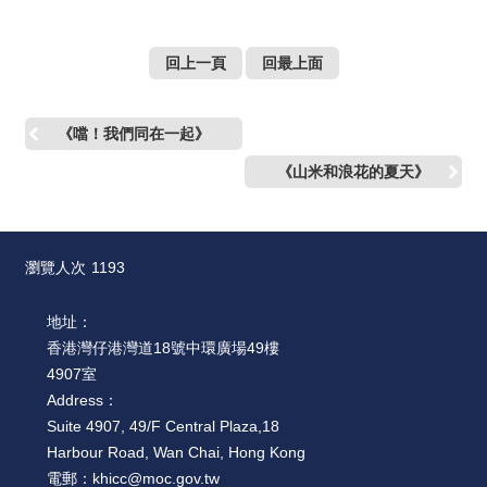
絡
我
們
回上一頁
回最上面
網
《噹！我們同在一起》
站
導
《山米和浪花的夏天》
覽
瀏覽人次
1193
地址：
香港灣仔港灣道18號中環廣場49樓
4907室
Address：
Suite 4907, 49/F Central Plaza,18
Harbour Road, Wan Chai, Hong Kong
電郵：
khicc@moc.gov.tw